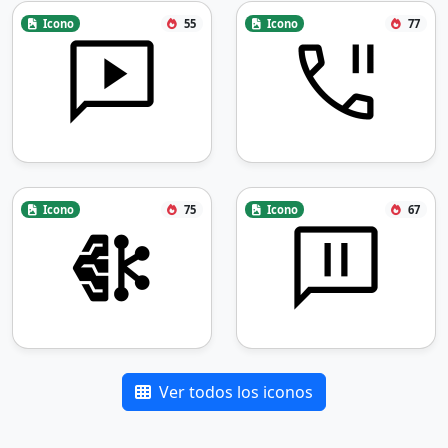
Icono
55
Icono
77
Icono
75
Icono
67
Ver todos los iconos