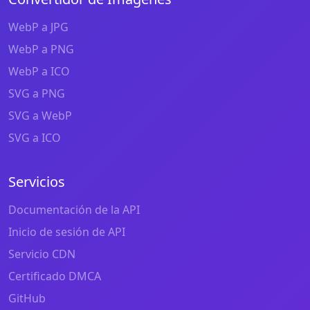
WebP a JPG
WebP a PNG
WebP a ICO
SVG a PNG
SVG a WebP
SVG a ICO
Servicios
Documentación de la API
Inicio de sesión de API
Servicio CDN
Certificado DMCA
GitHub