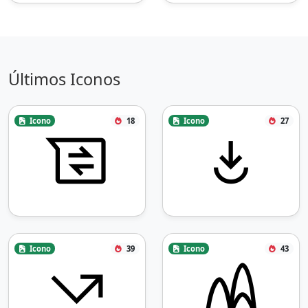
Últimos Iconos
Icono
18
Icono
27
Icono
39
Icono
43