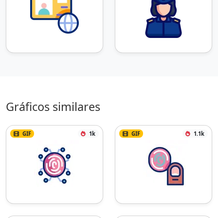
Gráficos similares
GIF
1k
GIF
1.1k