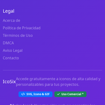
Legal
Acerca de
Política de Privacidad
Términos de Uso
DMCA
Aviso Legal
Contacto
Accede gratuitamente a iconos de alta calidad y
IcoSix
personalizables para tus proyectos.
SVG, Icono & GIF
Uso Comercial
*