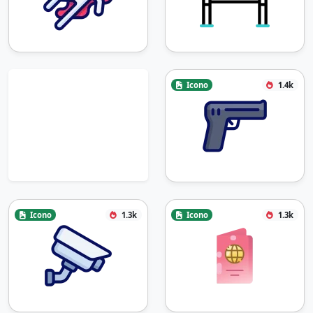
Icono
1.4k
Icono
1.3k
Icono
1.3k