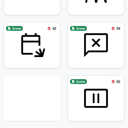
Icono
42
Icono
54
Icono
62