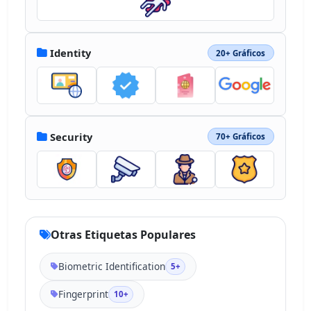
Identity
20+ Gráficos
Security
70+ Gráficos
Otras Etiquetas Populares
Biometric Identification
5+
Fingerprint
10+