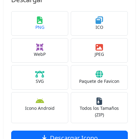
PNG
ICO
WebP
JPEG
SVG
Paquete de Favicon
Icono Android
Todos los Tamaños
(ZIP)
Descargar Icono