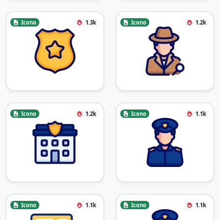
Icono
1.3k
Icono
1.2k
Icono
1.2k
Icono
1.1k
Icono
1.1k
Icono
1.1k