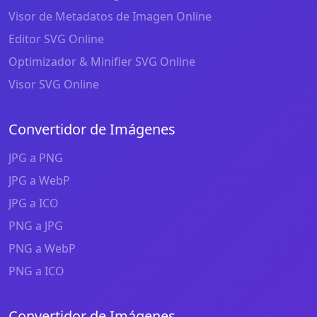
Visor de Metadatos de Imagen Online
Editor SVG Online
Optimizador & Minifier SVG Online
Visor SVG Online
Convertidor de Imágenes
JPG a PNG
JPG a WebP
JPG a ICO
PNG a JPG
PNG a WebP
PNG a ICO
Convertidor de Imágenes