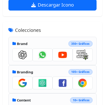
Descargar Icono
Colecciones
Brand
350+ Gráficos
Branding
105+ Gráficos
Content
10+ Gráficos