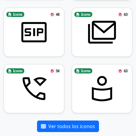
Icono
48
Icono
63
Icono
56
Icono
63
Ver todos los iconos