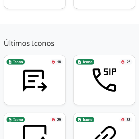
Últimos Iconos
Icono
18
Icono
25
Icono
29
Icono
33