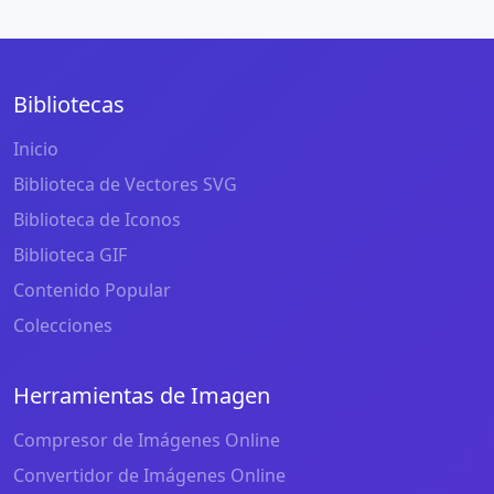
Bibliotecas
Inicio
Biblioteca de Vectores SVG
Biblioteca de Iconos
Biblioteca GIF
Contenido Popular
Colecciones
Herramientas de Imagen
Compresor de Imágenes Online
Convertidor de Imágenes Online