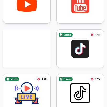
Icono
1.4k
Icono
1.2k
Icono
1.2k