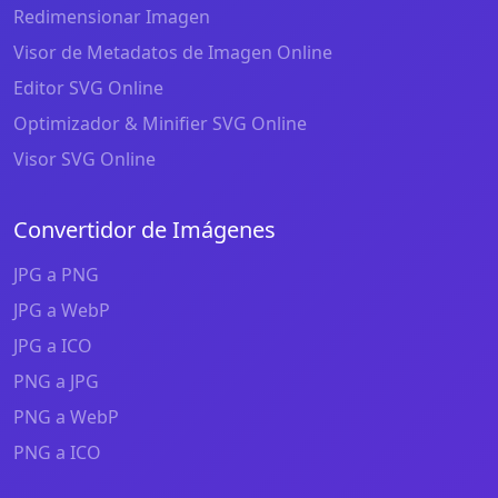
Redimensionar Imagen
Visor de Metadatos de Imagen Online
Editor SVG Online
Optimizador & Minifier SVG Online
Visor SVG Online
Convertidor de Imágenes
JPG a PNG
JPG a WebP
JPG a ICO
PNG a JPG
PNG a WebP
PNG a ICO