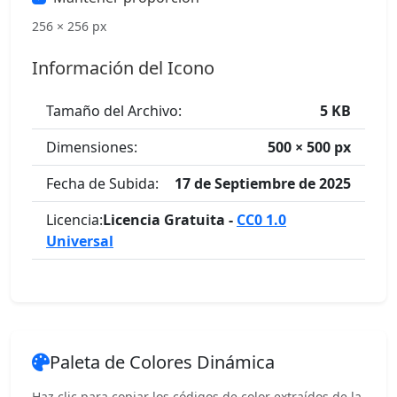
256 × 256 px
Información del Icono
Tamaño del Archivo:
5 KB
Dimensiones:
500 × 500 px
Fecha de Subida:
17 de Septiembre de 2025
Licencia:
Licencia Gratuita -
CC0 1.0
Universal
Paleta de Colores Dinámica
Haz clic para copiar los códigos de color extraídos de la