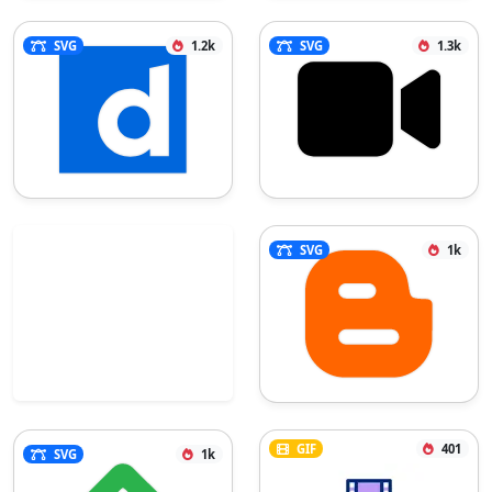
SVG
1.2k
SVG
1.3k
SVG
1k
GIF
401
SVG
1k