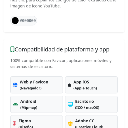
imagen de icono YouTube.
#000000
Compatibilidad de plataforma y app
100% compatible con Favicon, aplicaciones móviles y
sistemas de escritorio.
Web y Favicon
App iOS
(Navegador)
(Apple Touch)
Android
Escritorio
(Mipmap)
(ICO / macOS)
Figma
Adobe CC
(Diseño)
(Creative Cloud)