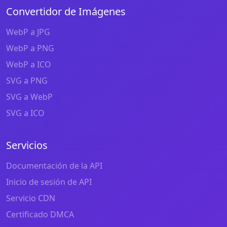
Convertidor de Imágenes
WebP a JPG
WebP a PNG
WebP a ICO
SVG a PNG
SVG a WebP
SVG a ICO
Servicios
Documentación de la API
Inicio de sesión de API
Servicio CDN
Certificado DMCA