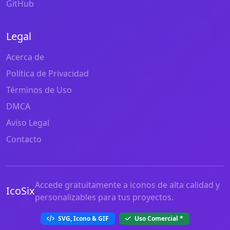
GitHub
Legal
Acerca de
Política de Privacidad
Términos de Uso
DMCA
Aviso Legal
Contacto
Accede gratuitamente a iconos de alta calidad y
IcoSix
personalizables para tus proyectos.
SVG, Icono & GIF
Uso Comercial
*