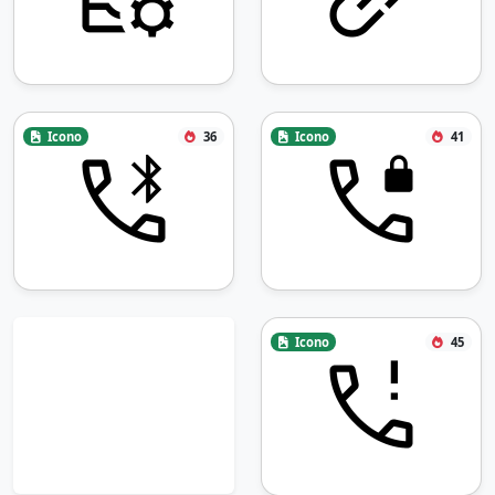
Icono
36
Icono
41
Icono
45