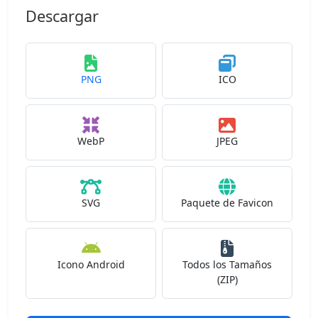
Descargar
PNG
ICO
WebP
JPEG
SVG
Paquete de Favicon
Icono Android
Todos los Tamaños
(ZIP)