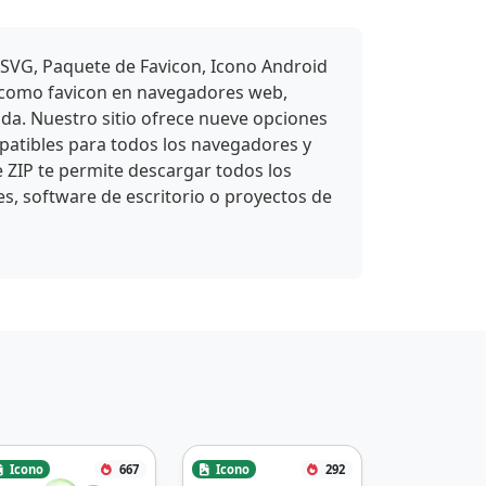
 SVG, Paquete de Favicon, Icono Android
e como favicon en navegadores web,
ada. Nuestro sitio ofrece nueve opciones
atibles para todos los navegadores y
e ZIP te permite descargar todos los
es, software de escritorio o proyectos de
Icono
667
Icono
292