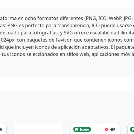
aforma en ocho formatos diferentes (PNG, ICO, WebP, JPG,
icas: PNG es perfecto para transparencia, ICO puede usars
cuado para fotografías, y SVG ofrece escalabilidad ilimit
1024px, con paquetes de Favicon que contienen iconos comp
id que incluyen iconos de aplicación adaptativos. El paquet
 tus iconos seleccionados en sitios web, aplicaciones móvil
6
Icono
461