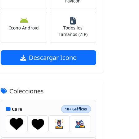
Favicon
Icono Android
Todos los
Tamaños (ZIP)
Descargar Icono
Colecciones
Care
10+ Gráficos