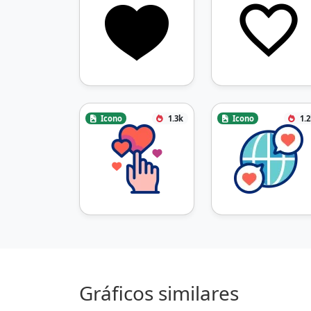
Icono
1.3k
Icono
1.
Gráficos similares