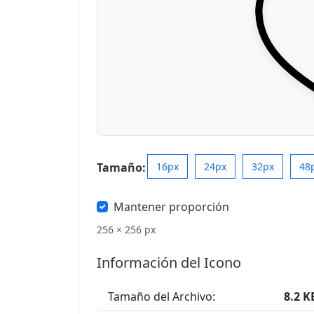
Tamaño:
16px
24px
32px
48
Mantener proporción
256 × 256 px
Información del Icono
Tamaño del Archivo:
8.2 K