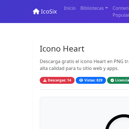
Inicio
Bibliotecas
Conten
IcoSix
Popula
Icono Heart
Descarga gratis el icono Heart en PNG tr
alta calidad para tu sitio web y apps.
Descargas: 14
Vistas: 829
Licencia