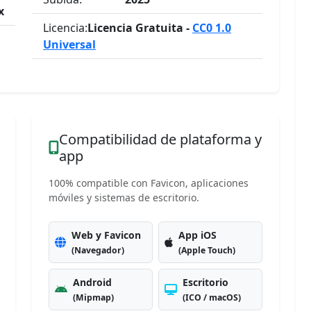
x
Licencia:
Licencia Gratuita -
CC0 1.0
Universal
Compatibilidad de plataforma y
app
100% compatible con Favicon, aplicaciones
móviles y sistemas de escritorio.
Web y Favicon
App iOS
(Navegador)
(Apple Touch)
Android
Escritorio
(Mipmap)
(ICO / macOS)