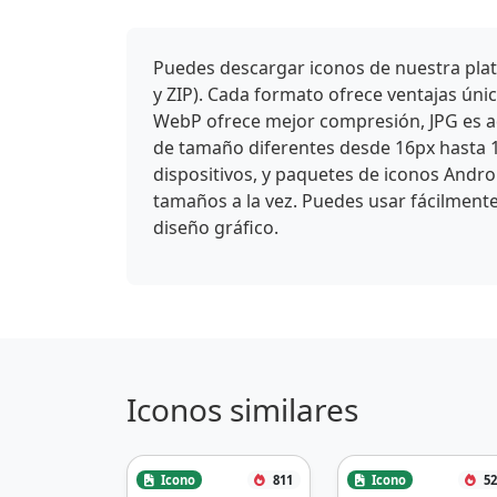
Puedes descargar iconos de nuestra plat
y ZIP). Cada formato ofrece ventajas ún
WebP ofrece mejor compresión, JPG es ade
de tamaño diferentes desde 16px hasta 
dispositivos, y paquetes de iconos Andro
tamaños a la vez. Puedes usar fácilmente
diseño gráfico.
Iconos similares
Icono
811
Icono
52