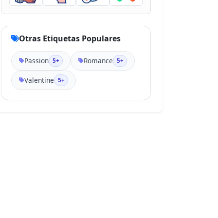
Otras Etiquetas Populares
Passion
Romance
5+
5+
Valentine
5+