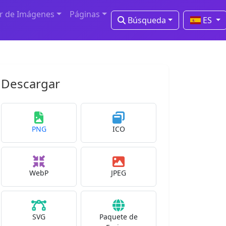
r de Imágenes
Páginas
Búsqueda
ES
Descargar
PNG
ICO
WebP
JPEG
SVG
Paquete de