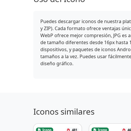
Puedes descargar iconos de nuestra plat
y ZIP). Cada formato ofrece ventajas ún
WebP ofrece mejor compresión, JPG es ade
de tamaño diferentes desde 16px hasta 
dispositivos, y paquetes de iconos Andro
tamaños a la vez. Puedes usar fácilmente
diseño gráfico.
Iconos similares
Icono
481
Icono
46