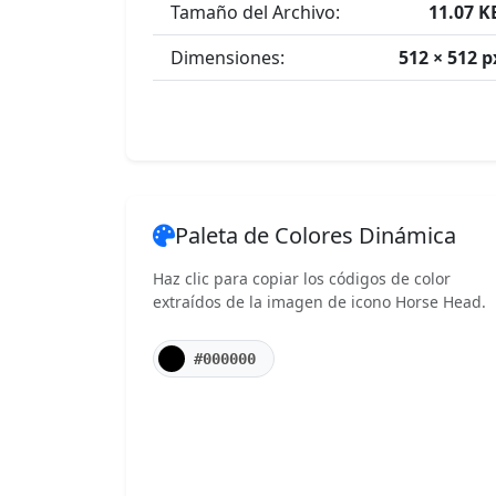
Tamaño del Archivo:
11.07 K
Dimensiones:
512 × 512 p
Paleta de Colores Dinámica
Haz clic para copiar los códigos de color
extraídos de la imagen de icono Horse Head.
#000000