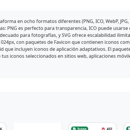
aforma en ocho formatos diferentes (PNG, ICO, WebP, JPG,
icas: PNG es perfecto para transparencia, ICO puede usars
cuado para fotografías, y SVG ofrece escalabilidad ilimit
1024px, con paquetes de Favicon que contienen iconos comp
id que incluyen iconos de aplicación adaptativos. El paquet
 tus iconos seleccionados en sitios web, aplicaciones móvil
6
Icono
432