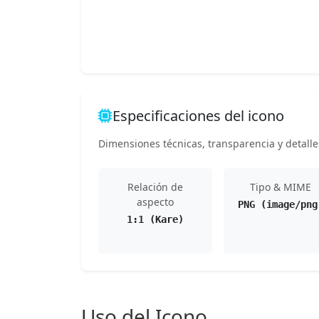
Especificaciones del icono
Dimensiones técnicas, transparencia y detalle
Relación de
Tipo & MIME
aspecto
PNG (image/png
1:1 (Kare)
Uso del Icono