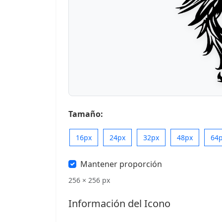
Tamaño:
16px
24px
32px
48px
64
Mantener proporción
256 × 256 px
Información del Icono