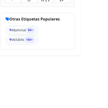
Otras Etiquetas Populares
Mammal
80+
Wildlife
100+