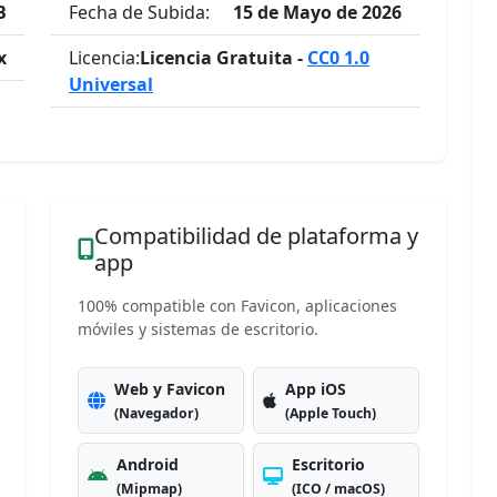
B
Fecha de Subida:
15 de Mayo de 2026
x
Licencia:
Licencia Gratuita -
CC0 1.0
Universal
Compatibilidad de plataforma y
app
100% compatible con Favicon, aplicaciones
móviles y sistemas de escritorio.
Web y Favicon
App iOS
(Navegador)
(Apple Touch)
Android
Escritorio
(Mipmap)
(ICO / macOS)