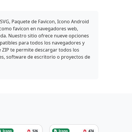
 SVG, Paquete de Favicon, Icono Android
e como favicon en navegadores web,
ada. Nuestro sitio ofrece nueve opciones
atibles para todos los navegadores y
e ZIP te permite descargar todos los
es, software de escritorio o proyectos de
Icono
526
Icono
474