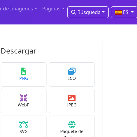
r de Imágenes
Páginas
Búsqueda
ES
Descargar
PNG
ICO
WebP
JPEG
SVG
Paquete de