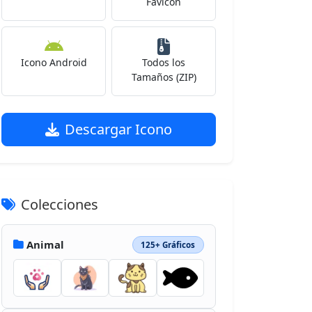
Favicon
Icono Android
Todos los
Tamaños (ZIP)
Descargar Icono
Colecciones
Animal
125+ Gráficos