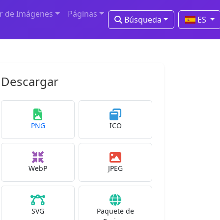
r de Imágenes
Páginas
Búsqueda
ES
Descargar
PNG
ICO
WebP
JPEG
SVG
Paquete de