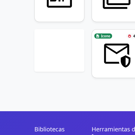
Icono
4
Bibliotecas
Herramientas 