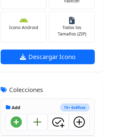
Favicon
Icono Android
Todos los
Tamaños (ZIP)
Descargar Icono
Colecciones
Add
15+ Gráficos