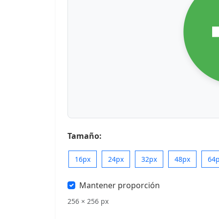
Tamaño:
16px
24px
32px
48px
64
Mantener proporción
256 × 256 px