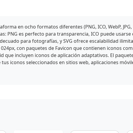
aforma en ocho formatos diferentes (PNG, ICO, WebP, JPG,
icas: PNG es perfecto para transparencia, ICO puede usars
cuado para fotografías, y SVG ofrece escalabilidad ilimit
1024px, con paquetes de Favicon que contienen iconos comp
id que incluyen iconos de aplicación adaptativos. El paquet
 tus iconos seleccionados en sitios web, aplicaciones móvil