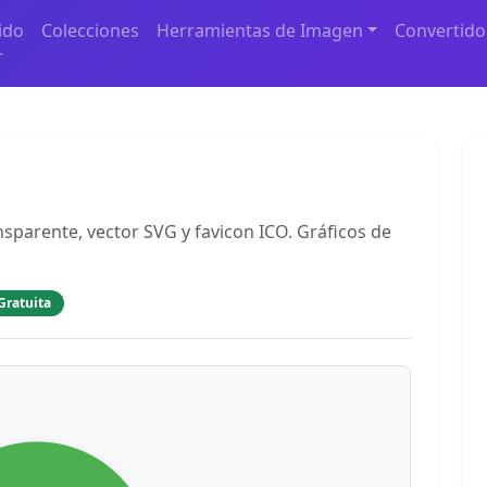
ido
Colecciones
Herramientas de Imagen
Convertido
r
sparente, vector SVG y favicon ICO. Gráficos de
Gratuita