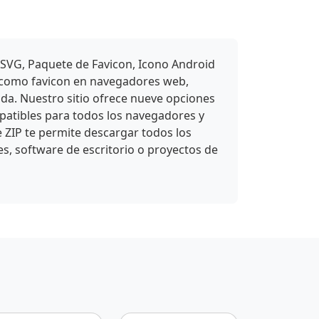
 SVG, Paquete de Favicon, Icono Android
e como favicon en navegadores web,
ada. Nuestro sitio ofrece nueve opciones
atibles para todos los navegadores y
e ZIP te permite descargar todos los
es, software de escritorio o proyectos de