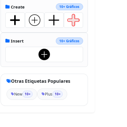
Create
10+ Gráficos
Insert
10+ Gráficos
Otras Etiquetas Populares
New
Plus
10+
10+