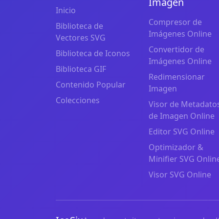
Imagen
Inicio
Compresor de
Biblioteca de
Imágenes Online
Vectores SVG
Convertidor de
Biblioteca de Iconos
Imágenes Online
Biblioteca GIF
Redimensionar
Contenido Popular
Imagen
Colecciones
Visor de Metadato
de Imagen Online
Editor SVG Online
Optimizador &
Minifier SVG Onlin
Visor SVG Online