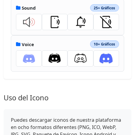
Sound
25+ Gráficos
Voice
10+ Gráficos
Uso del Icono
Puedes descargar iconos de nuestra plataforma
en ocho formatos diferentes (PNG, ICO, WebP,
JPG, SVG, Paquete de Favicon, Icono Android y