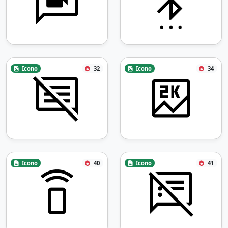
Icono
32
Icono
34
Icono
40
Icono
41