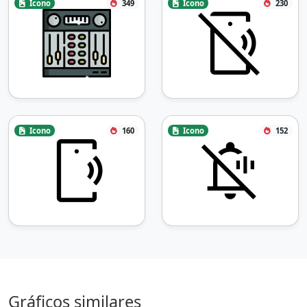
Icono
349
Icono
230
Icono
160
Icono
152
Gráficos similares