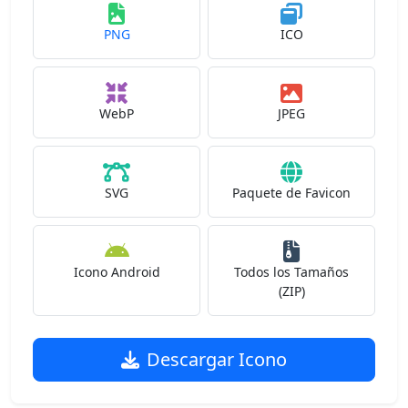
PNG
ICO
WebP
JPEG
SVG
Paquete de Favicon
Icono Android
Todos los Tamaños
(ZIP)
Descargar Icono