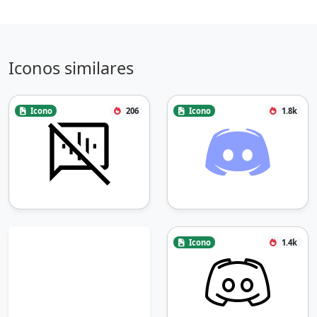
Iconos similares
Icono
206
Icono
1.8k
Icono
1.4k