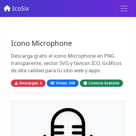
IcoSix
Icono Microphone
Descarga gratis el icono Microphone en PNG
transparente, vector SVG y favicon ICO. Gráficos
de alta calidad para tu sitio web y apps.
Descargas: 2
Vistas: 348
Licencia Gratuita