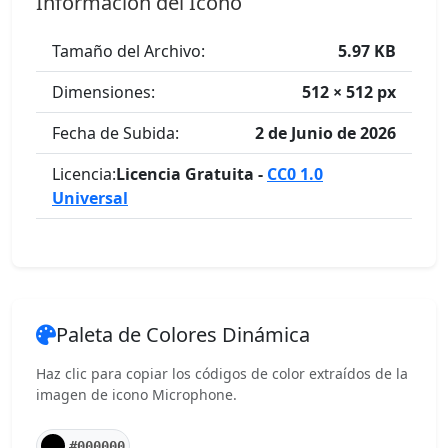
Información del Icono
Tamaño del Archivo:
5.97 KB
Dimensiones:
512 × 512 px
Fecha de Subida:
2 de Junio de 2026
Licencia:
Licencia Gratuita -
CC0 1.0
Universal
Paleta de Colores Dinámica
Haz clic para copiar los códigos de color extraídos de la
imagen de icono Microphone.
#000000