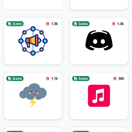
Icono
1.3k
Icono
1.3k
Icono
1.1k
Icono
509