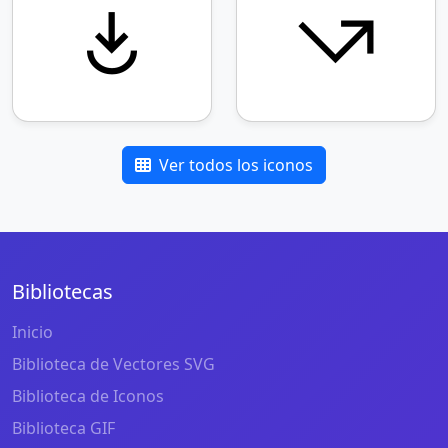
Ver todos los iconos
Bibliotecas
Inicio
Biblioteca de Vectores SVG
Biblioteca de Iconos
Biblioteca GIF