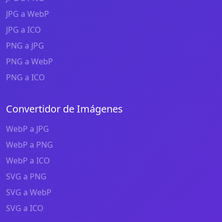
JPG a WebP
JPG a ICO
PNG a JPG
PNG a WebP
PNG a ICO
Convertidor de Imágenes
WebP a JPG
WebP a PNG
WebP a ICO
SVG a PNG
SVG a WebP
SVG a ICO