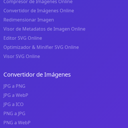
Compresor de Imágenes Online
Convertidor de Imágenes Online
Redimensionar Imagen
Visor de Metadatos de Imagen Online
Editor SVG Online
Optimizador & Minifier SVG Online
Visor SVG Online
Convertidor de Imágenes
JPG a PNG
JPG a WebP
JPG a ICO
PNG a JPG
PNG a WebP