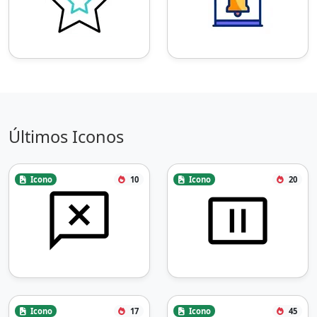
Últimos Iconos
Icono
10
Icono
20
Icono
17
Icono
45