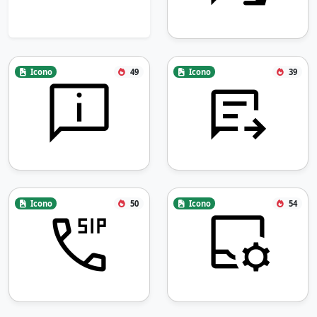
Icono
49
Icono
39
Icono
50
Icono
54