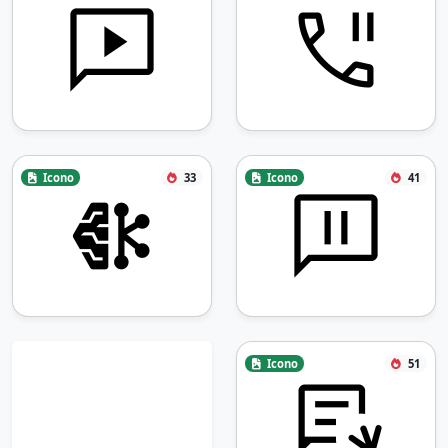
Icono
33
Icono
41
Icono
51