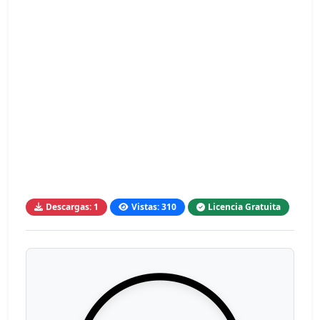
Descargas: 1
Vistas: 310
Licencia Gratuita