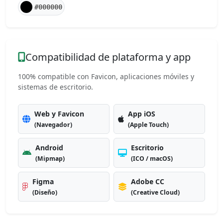
#000000
Compatibilidad de plataforma y app
100% compatible con Favicon, aplicaciones móviles y
sistemas de escritorio.
Web y Favicon
App iOS
(Navegador)
(Apple Touch)
Android
Escritorio
(Mipmap)
(ICO / macOS)
Figma
Adobe CC
(Diseño)
(Creative Cloud)