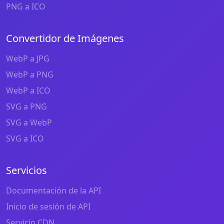
PNG a ICO
Convertidor de Imágenes
WebP a JPG
WebP a PNG
WebP a ICO
SVG a PNG
SVG a WebP
SVG a ICO
Servicios
Documentación de la API
Inicio de sesión de API
Servicio CDN