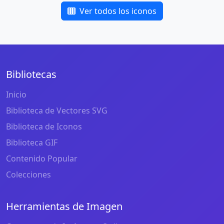
Ver todos los iconos
Bibliotecas
Inicio
Biblioteca de Vectores SVG
Biblioteca de Iconos
Biblioteca GIF
Contenido Popular
Colecciones
Herramientas de Imagen