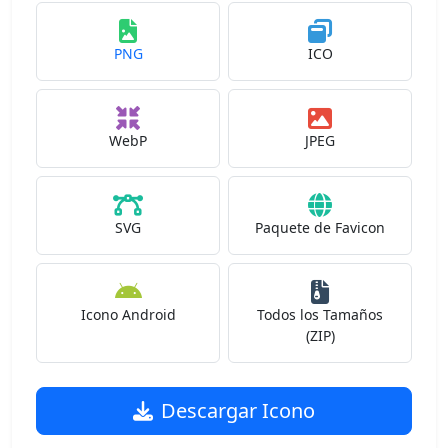
PNG
ICO
WebP
JPEG
SVG
Paquete de Favicon
Icono Android
Todos los Tamaños
(ZIP)
Descargar Icono