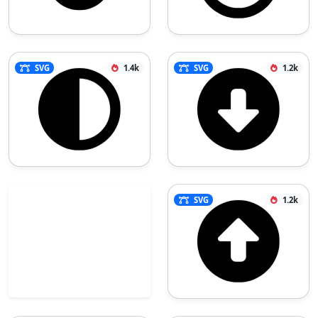
SVG
1.4k
SVG
1.2k
SVG
1.2k