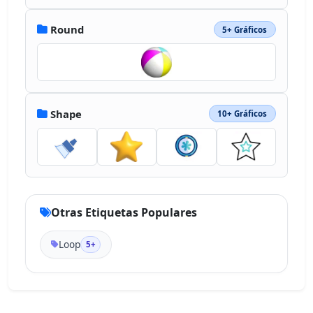
Round
5+ Gráficos
Shape
10+ Gráficos
Otras Etiquetas Populares
Loop
5+