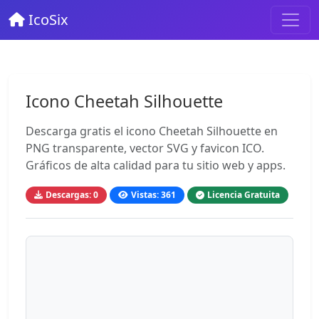
IcoSix
Icono Cheetah Silhouette
Descarga gratis el icono Cheetah Silhouette en
PNG transparente, vector SVG y favicon ICO.
Gráficos de alta calidad para tu sitio web y apps.
Descargas: 0
Vistas: 361
Licencia Gratuita