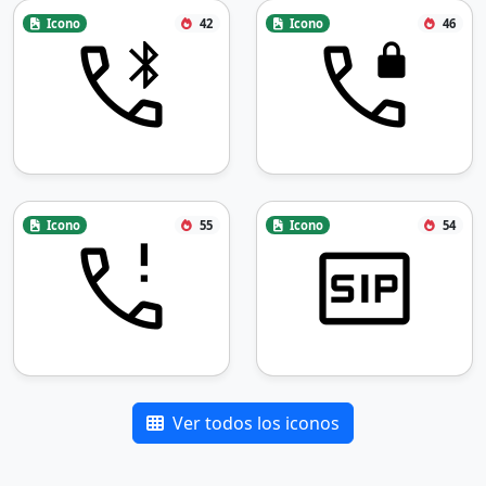
Icono
42
Icono
46
Icono
55
Icono
54
Ver todos los iconos