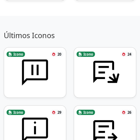
Últimos Iconos
Icono
20
Icono
24
Icono
29
Icono
26