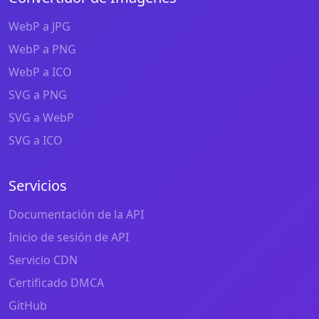
WebP a JPG
WebP a PNG
WebP a ICO
SVG a PNG
SVG a WebP
SVG a ICO
Servicios
Documentación de la API
Inicio de sesión de API
Servicio CDN
Certificado DMCA
GitHub