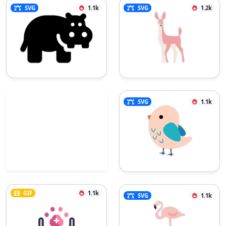
SVG
1.1k
SVG
1.2k
SVG
1.1k
GIF
1.1k
SVG
1.1k