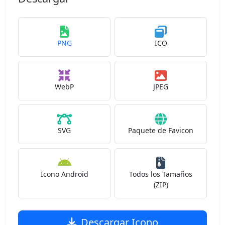
PNG
ICO
WebP
JPEG
SVG
Paquete de Favicon
Icono Android
Todos los Tamaños
(ZIP)
Descargar Icono