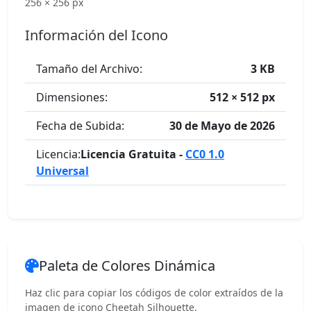
256 × 256 px
Información del Icono
Tamaño del Archivo:
3 KB
Dimensiones:
512 × 512 px
Fecha de Subida:
30 de Mayo de 2026
Licencia:
Licencia Gratuita -
CC0 1.0
Universal
Paleta de Colores Dinámica
Haz clic para copiar los códigos de color extraídos de la
imagen de icono Cheetah Silhouette.