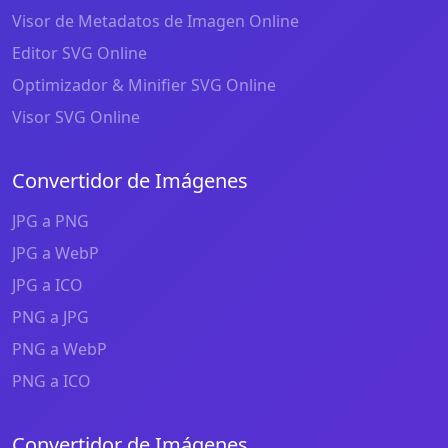
Visor de Metadatos de Imagen Online
Editor SVG Online
Optimizador & Minifier SVG Online
Visor SVG Online
Convertidor de Imágenes
JPG a PNG
JPG a WebP
JPG a ICO
PNG a JPG
PNG a WebP
PNG a ICO
Convertidor de Imágenes