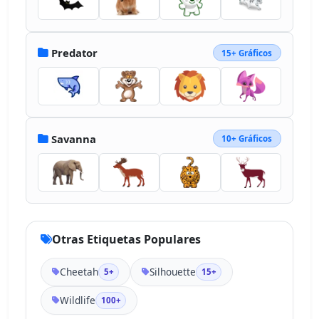
Predator
15+ Gráficos
Savanna
10+ Gráficos
Otras Etiquetas Populares
Cheetah
Silhouette
5+
15+
Wildlife
100+