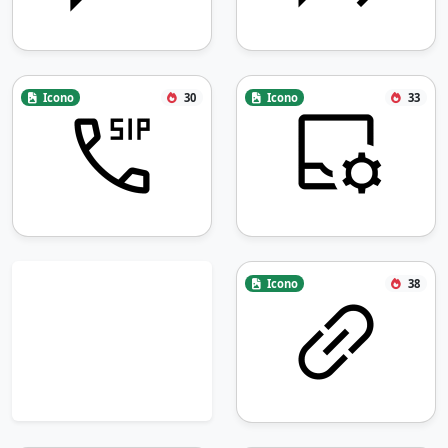
Icono
30
Icono
33
Icono
38