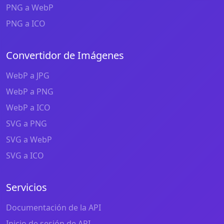
PNG a WebP
PNG a ICO
Convertidor de Imágenes
WebP a JPG
WebP a PNG
WebP a ICO
SVG a PNG
SVG a WebP
SVG a ICO
Servicios
Documentación de la API
Inicio de sesión de API