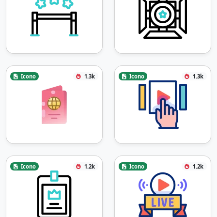
Icono
1.3k
Icono
1.3k
Icono
1.2k
Icono
1.2k