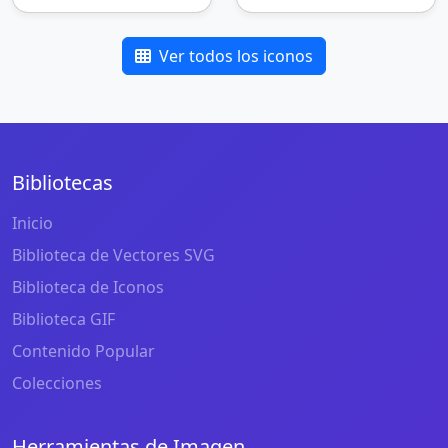
Ver todos los iconos
Bibliotecas
Inicio
Biblioteca de Vectores SVG
Biblioteca de Iconos
Biblioteca GIF
Contenido Popular
Colecciones
Herramientas de Imagen