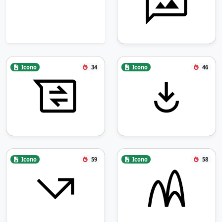
Icono
34
Icono
46
Icono
59
Icono
58