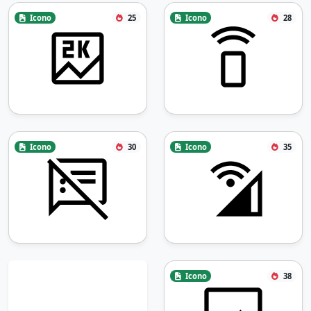
Icono
25
Icono
28
Icono
30
Icono
35
Icono
38