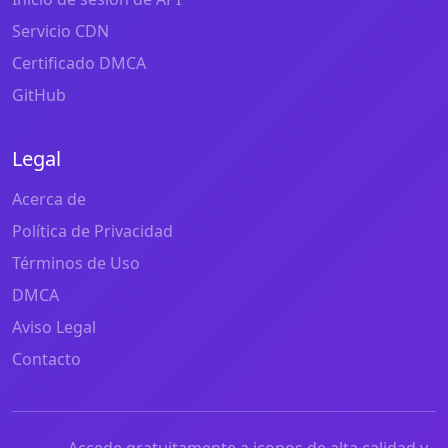
Servicio CDN
Certificado DMCA
GitHub
Legal
Acerca de
Política de Privacidad
Términos de Uso
DMCA
Aviso Legal
Contacto
Accede gratuitamente a iconos de alta calidad y