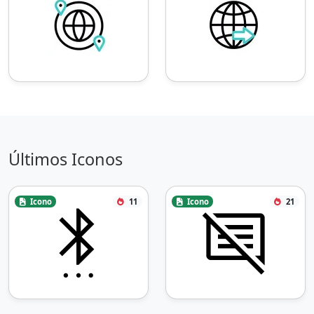
Últimos Iconos
Icono
11
Icono
21