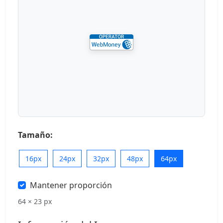
Tamaño:
16px
24px
32px
48px
64px
Mantener proporción
64 × 23 px