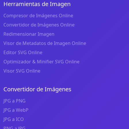
Herramientas de Imagen
Compresor de Imágenes Online
Convertidor de Imágenes Online
Redimensionar Imagen
Visor de Metadatos de Imagen Online
Editor SVG Online
Optimizador & Minifier SVG Online
Visor SVG Online
Convertidor de Imágenes
JPG a PNG
JPG a WebP
JPG a ICO
PNG a JPG