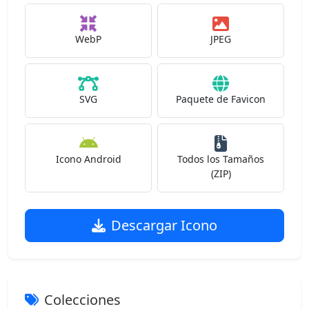
WebP
JPEG
SVG
Paquete de Favicon
Icono Android
Todos los Tamaños
(ZIP)
Descargar Icono
Colecciones