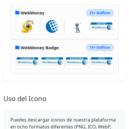
WebMoney
25+ Gráficos
WebMoney Badge
15+ Gráficos
Uso del Icono
Puedes descargar iconos de nuestra plataforma
en ocho formatos diferentes (PNG, ICO, WebP,