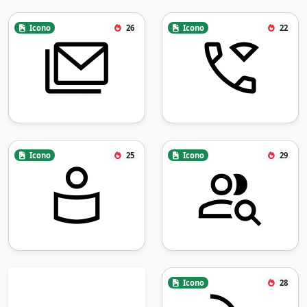
Icono
26
Icono
22
Icono
25
Icono
29
Icono
28