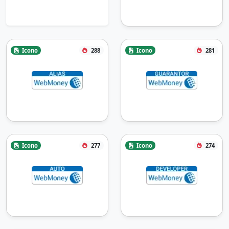
Icono
288
Icono
281
Icono
277
Icono
274