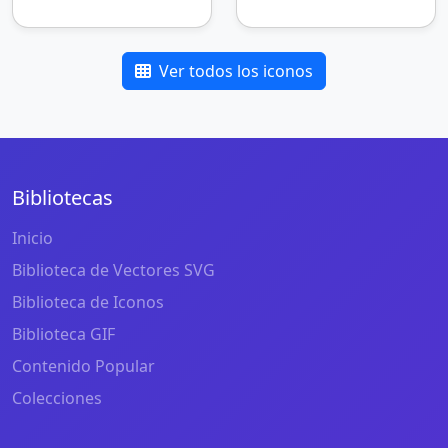
Ver todos los iconos
Bibliotecas
Inicio
Biblioteca de Vectores SVG
Biblioteca de Iconos
Biblioteca GIF
Contenido Popular
Colecciones