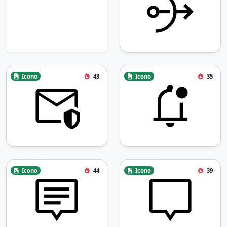
Icono
43
Icono
35
Icono
44
Icono
39