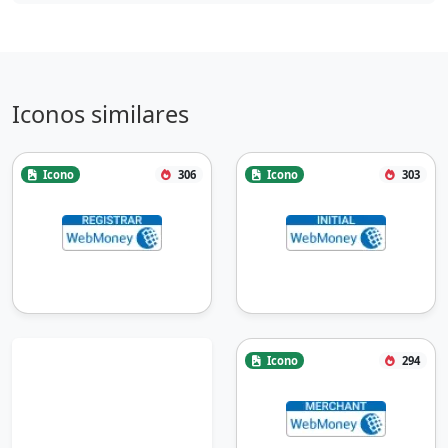
Iconos similares
Icono
306
Icono
303
Icono
294