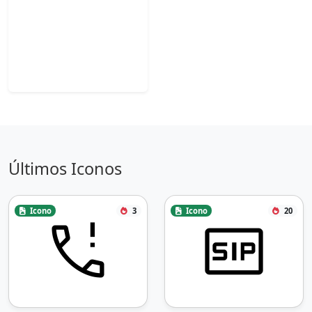
Últimos Iconos
Icono
3
Icono
20