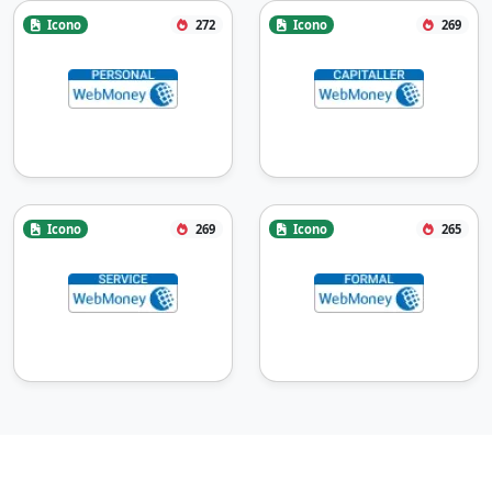
Icono
272
Icono
269
Icono
269
Icono
265