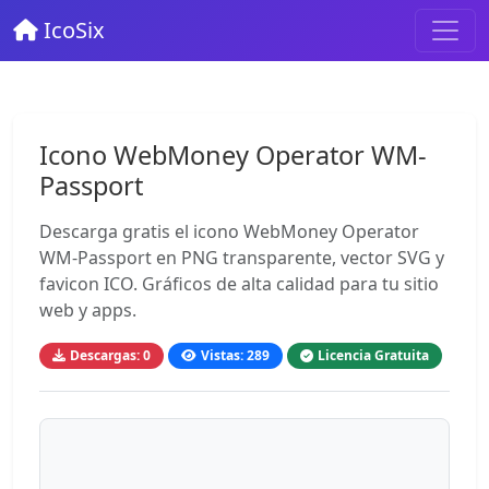
IcoSix
Icono WebMoney Operator WM-
Passport
Descarga gratis el icono WebMoney Operator
WM-Passport en PNG transparente, vector SVG y
favicon ICO. Gráficos de alta calidad para tu sitio
web y apps.
Descargas: 0
Vistas: 289
Licencia Gratuita