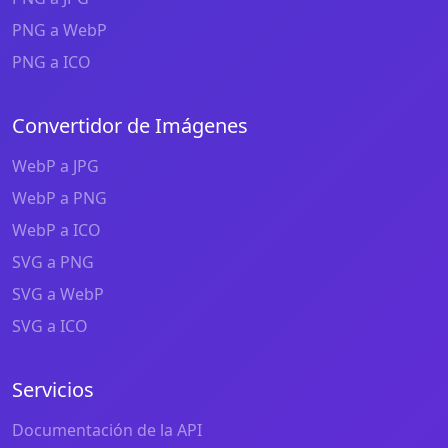
PNG a WebP
PNG a ICO
Convertidor de Imágenes
WebP a JPG
WebP a PNG
WebP a ICO
SVG a PNG
SVG a WebP
SVG a ICO
Servicios
Documentación de la API