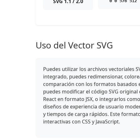
SVG 1.1 / 2.0
0 0 576 512
Uso del Vector SVG
Puedes utilizar los archivos vectoriale
integrado, puedes redimensionar, colorear
comparación con los formatos basados en
puedes modificar el código SVG original
React en formato JSX, o integrarlos como
diseños de experiencia de usuario mode
y tiempos de carga rápidos. Este format
interactivas con CSS y JavaScript.