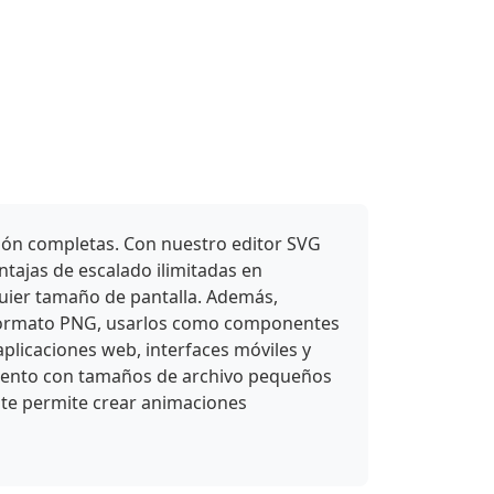
ción completas. Con nuestro editor SVG
ntajas de escalado ilimitadas en
uier tamaño de pantalla. Además,
 a formato PNG, usarlos como componentes
plicaciones web, interfaces móviles y
miento con tamaños de archivo pequeños
 te permite crear animaciones