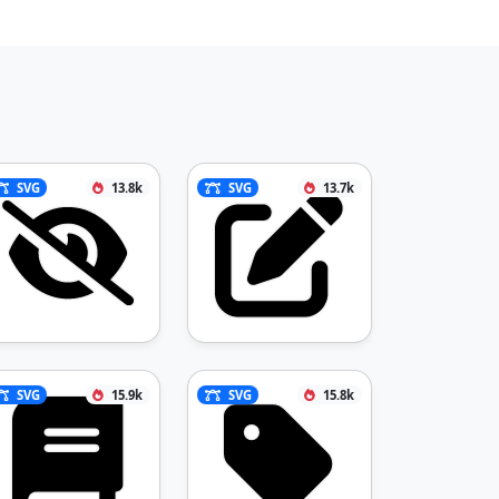
SVG
13.8k
SVG
13.7k
SVG
15.9k
SVG
15.8k