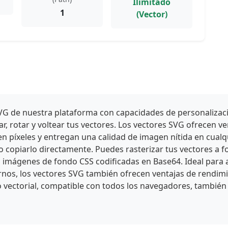
Ilimitado
1
(Vector)
s SVG de nuestra plataforma con capacidades de personaliza
, rotar y voltear tus vectores. Los vectores SVG ofrecen ve
 píxeles y entregan una calidad de imagen nítida en cualq
 o copiarlo directamente. Puedes rasterizar tus vectores
 imágenes de fondo CSS codificadas en Base64. Ideal para a
rnos, los vectores SVG también ofrecen ventajas de rendi
o vectorial, compatible con todos los navegadores, también