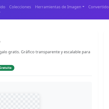
ido
Colecciones
Herramientas de Imagen
Convertido
r
p
galo gratis. Gráfico transparente y escalable para
Gratuita