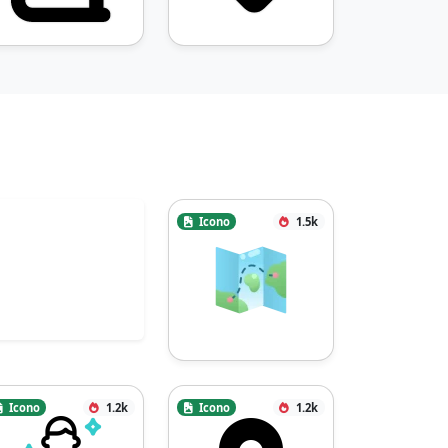
Icono
1.5k
Icono
1.2k
Icono
1.2k