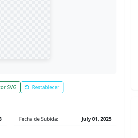
tor SVG
Restablecer
B
Fecha de Subida:
July 01, 2025