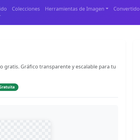
ido
Colecciones
Herramientas de Imagen
Convertido
r
o gratis. Gráfico transparente y escalable para tu
Gratuita