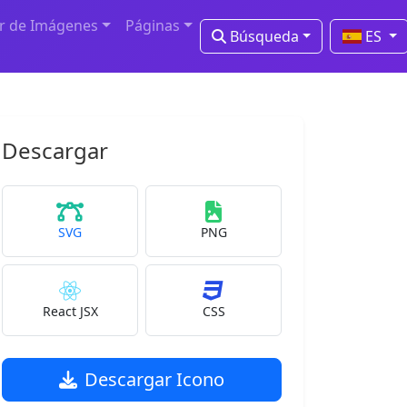
r de Imágenes
Páginas
Búsqueda
ES
Descargar
SVG
PNG
React JSX
CSS
Descargar Icono