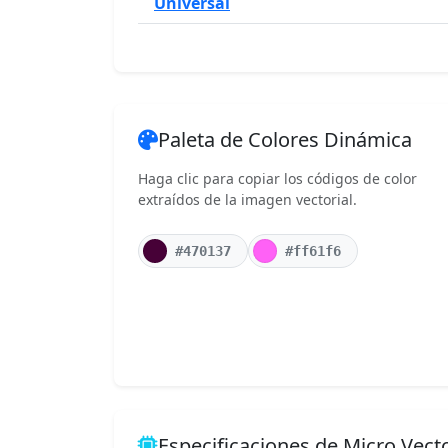
Universal
Paleta de Colores Dinámica
Haga clic para copiar los códigos de color
extraídos de la imagen vectorial.
#470137
#ff61f6
Especificaciones de Micro Vect