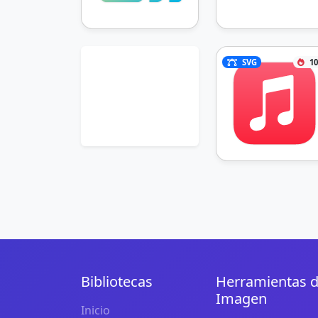
SVG
10
Bibliotecas
Herramientas 
Imagen
Inicio