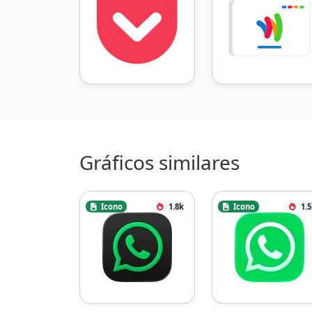
Gráficos similares
Icono
1.8k
Icono
1.