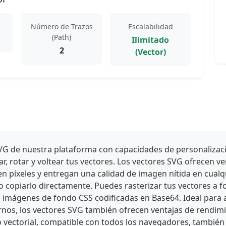
Número de Trazos
Escalabilidad
(Path)
Ilimitado
2
(Vector)
s SVG de nuestra plataforma con capacidades de personaliza
, rotar y voltear tus vectores. Los vectores SVG ofrecen ve
 píxeles y entregan una calidad de imagen nítida en cualq
 o copiarlo directamente. Puedes rasterizar tus vectores
 imágenes de fondo CSS codificadas en Base64. Ideal para a
rnos, los vectores SVG también ofrecen ventajas de rendi
o vectorial, compatible con todos los navegadores, también