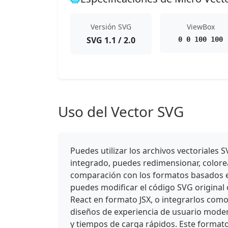
Versión SVG
ViewBox
SVG 1.1 / 2.0
0 0 100 100
Uso del Vector SVG
Puedes utilizar los archivos vectoriale
integrado, puedes redimensionar, colorear
comparación con los formatos basados en
puedes modificar el código SVG original
React en formato JSX, o integrarlos como
diseños de experiencia de usuario mode
y tiempos de carga rápidos. Este format