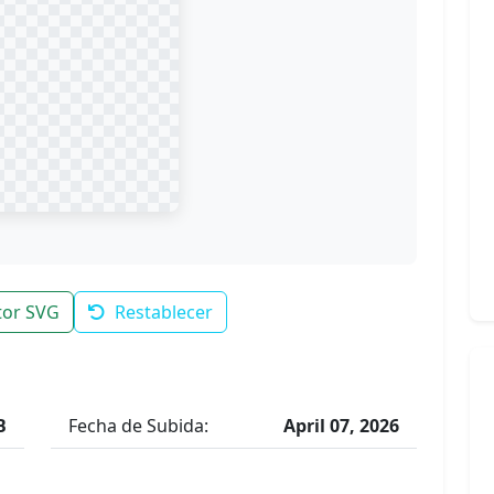
tor SVG
Restablecer
B
Fecha de Subida:
April 07, 2026