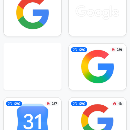
SVG
289
SVG
287
SVG
1k