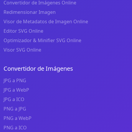
Convertidor de Imágenes Online
Redimensionar Imagen
Visor de Metadatos de Imagen Online
Editor SVG Online
Optimizador & Minifier SVG Online
Visor SVG Online
Convertidor de Imágenes
JPG a PNG
JPG a WebP
JPG a ICO
PNG a JPG
PNG a WebP
PNG a ICO