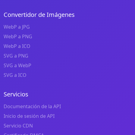
Convertidor de Imágenes
WebP a JPG
WebP a PNG
WebP a ICO
SVG a PNG
SVG a WebP
SVG a ICO
Servicios
Documentación de la API
Inicio de sesión de API
Servicio CDN