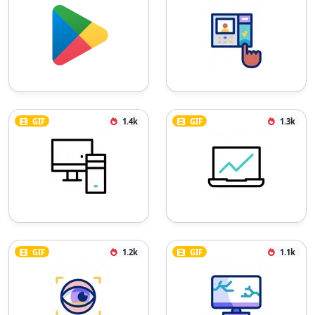
GIF
1.4k
GIF
1.3k
GIF
1.2k
GIF
1.1k