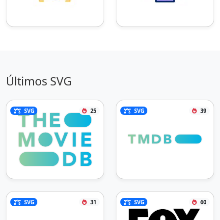
Últimos SVG
SVG
25
SVG
39
SVG
31
SVG
60