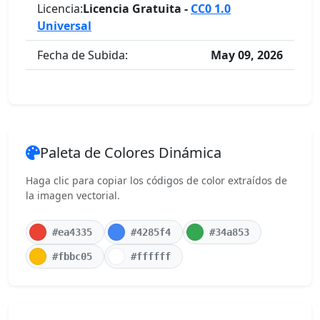
Licencia:
Licencia Gratuita -
CC0 1.0
Universal
Fecha de Subida:
May 09, 2026
Paleta de Colores Dinámica
Haga clic para copiar los códigos de color extraídos de
la imagen vectorial.
#ea4335
#4285f4
#34a853
#fbbc05
#ffffff