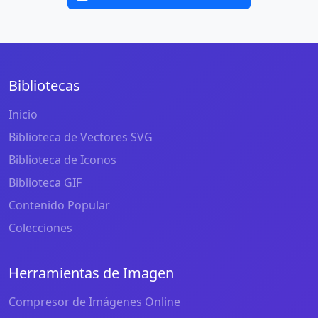
Bibliotecas
Inicio
Biblioteca de Vectores SVG
Biblioteca de Iconos
Biblioteca GIF
Contenido Popular
Colecciones
Herramientas de Imagen
Compresor de Imágenes Online