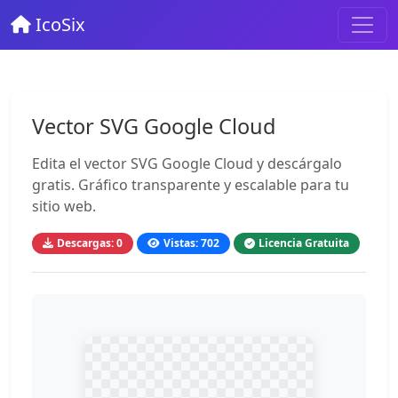
IcoSix
Vector SVG Google Cloud
Edita el vector SVG Google Cloud y descárgalo
gratis. Gráfico transparente y escalable para tu
sitio web.
Descargas: 0
Vistas: 702
Licencia Gratuita