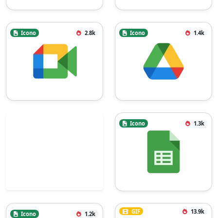
Icono
2.8k
Icono
1.4k
Icono
1.3k
GIF
13.9k
Icono
1.2k