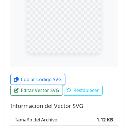
Copiar Código SVG
Editar Vector SVG
Restablecer
Información del Vector SVG
Tamaño del Archivo:
1.12 KB