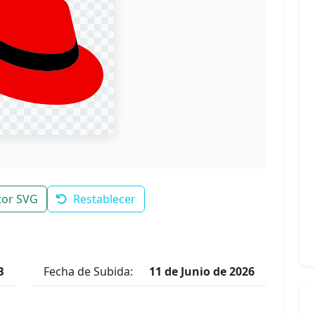
tor SVG
Restablecer
B
Fecha de Subida:
11 de Junio de 2026