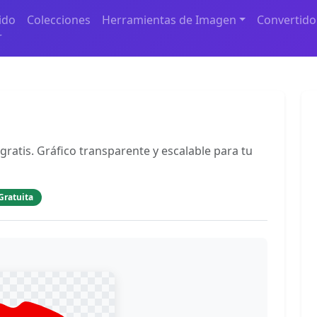
ido
Colecciones
Herramientas de Imagen
Convertido
r
gratis. Gráfico transparente y escalable para tu
Gratuita