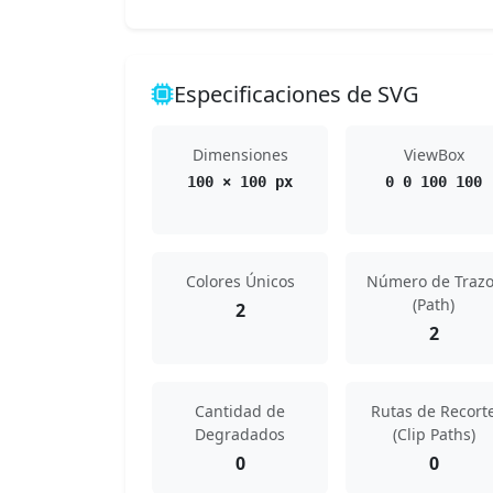
Especificaciones de SVG
Dimensiones
ViewBox
100 × 100 px
0 0 100 100
Colores Únicos
Número de Trazo
(Path)
2
2
Cantidad de
Rutas de Recort
Degradados
(Clip Paths)
0
0