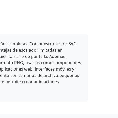
ción completas. Con nuestro editor SVG
ntajas de escalado ilimitadas en
uier tamaño de pantalla. Además,
 a formato PNG, usarlos como componentes
plicaciones web, interfaces móviles y
miento con tamaños de archivo pequeños
 te permite crear animaciones