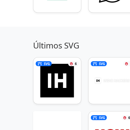
Últimos SVG
SVG
6
SVG
SVG
6