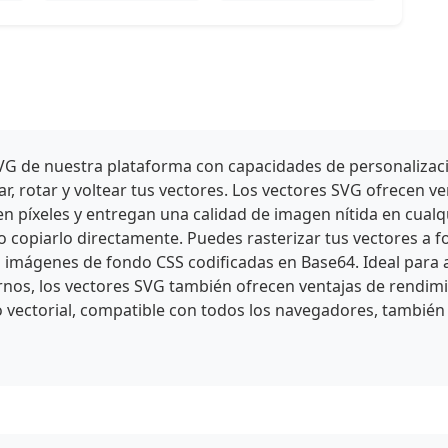
s SVG de nuestra plataforma con capacidades de personaliza
, rotar y voltear tus vectores. Los vectores SVG ofrecen ve
 píxeles y entregan una calidad de imagen nítida en cualq
 o copiarlo directamente. Puedes rasterizar tus vectores
 imágenes de fondo CSS codificadas en Base64. Ideal para a
rnos, los vectores SVG también ofrecen ventajas de rendi
o vectorial, compatible con todos los navegadores, también