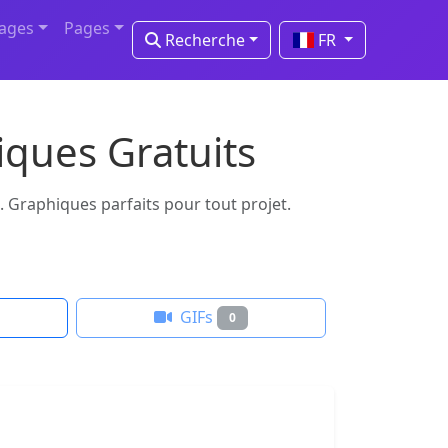
mages
Pages
Recherche
FR
iques Gratuits
. Graphiques parfaits pour tout projet.
GIFs
0