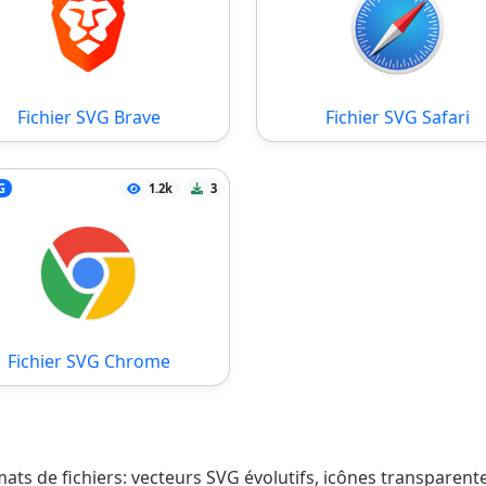
Fichier SVG Brave
Fichier SVG Safari
G
1.2k
3
Fichier SVG Chrome
ats de fichiers: vecteurs SVG évolutifs, icônes transparent