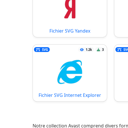
Fichier SVG Yandex
SVG
1.2k
3
SV
Fichier SVG Internet Explorer
Notre collection Avast comprend divers form