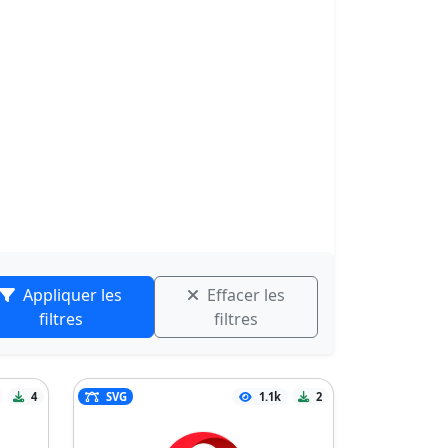
Appliquer les
Effacer les
filtres
filtres
4
SVG
1.1k
2