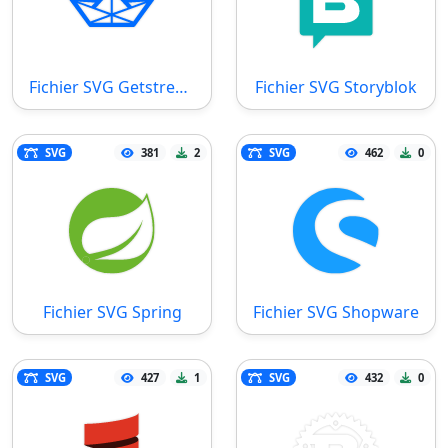
Fichier SVG Getstream
Fichier SVG Storyblok
SVG
381
2
SVG
462
0
Fichier SVG Spring
Fichier SVG Shopware
SVG
427
1
SVG
432
0