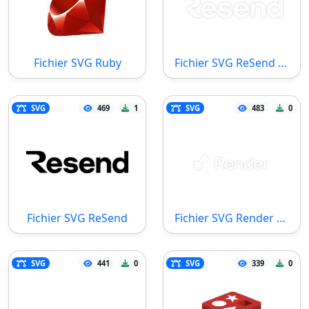
Fichier SVG Ruby
Fichier SVG ReSend White
SVG
469
1
SVG
483
0
Fichier SVG ReSend
Fichier SVG Render White
SVG
441
0
SVG
339
0