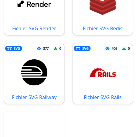
Fichier SVG Render
Fichier SVG Redis
SVG
377
0
SVG
406
0
Fichier SVG Railway
Fichier SVG Rails