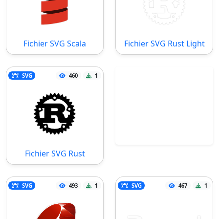
Fichier SVG Scala
Fichier SVG Rust Light
SVG
460
1
Fichier SVG Rust
SVG
493
1
SVG
467
1