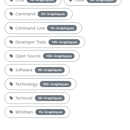
10+ Graphiques
50+ Graphiques
Command
10+ Graphiques
Command Line
15+ Graphiques
Developer Tools
195+ Graphiques
Open Source
150+ Graphiques
Software
90+ Graphiques
Technology
205+ Graphiques
Terminal
20+ Graphiques
Windows
15+ Graphiques