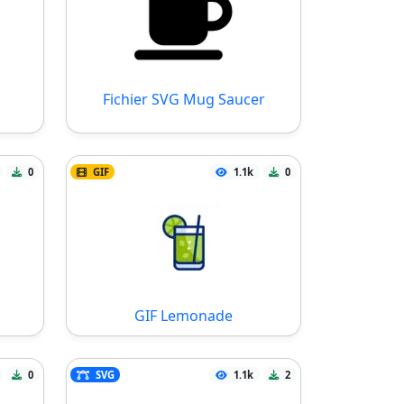
Fichier SVG Mug Saucer
0
GIF
1.1k
0
GIF Lemonade
0
SVG
1.1k
2