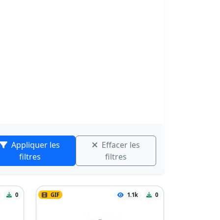
Appliquer les
Effacer les
filtres
filtres
0
GIF
1.1k
0