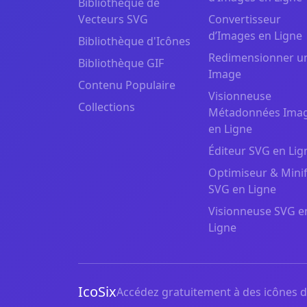
Bibliothèque de
Vecteurs SVG
Convertisseur
d’Images en Ligne
Bibliothèque d'Icônes
Redimensionner u
Bibliothèque GIF
Image
Contenu Populaire
Visionneuse
Collections
Métadonnées Ima
en Ligne
Éditeur SVG en Lig
Optimiseur & Minif
SVG en Ligne
Visionneuse SVG e
Ligne
IcoSix
Accédez gratuitement à des icônes de