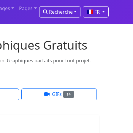
mages
Pages
Recherche
FR
phiques Gratuits
on. Graphiques parfaits pour tout projet.
GIFs
14