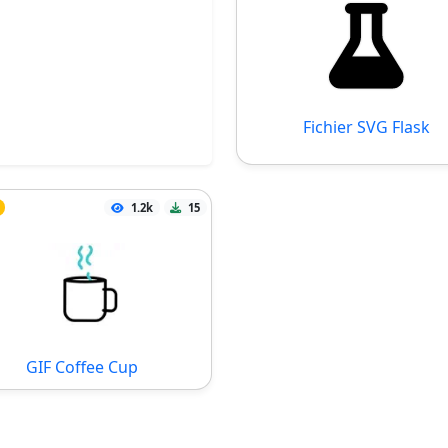
Fichier SVG Flask
1.2k
15
GIF Coffee Cup