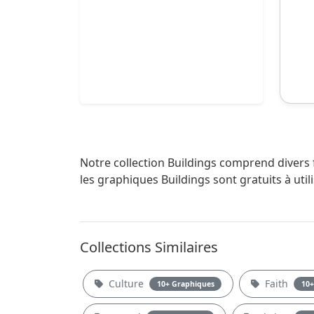
Notre collection Buildings comprend divers 
les graphiques Buildings sont gratuits à uti
Collections Similaires
Culture
Faith
10+ Graphiques
10+