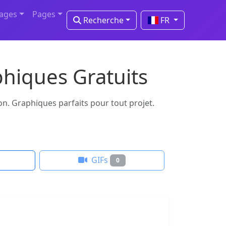
mages
Pages
Recherche
FR
phiques Gratuits
on. Graphiques parfaits pour tout projet.
GIFs
0