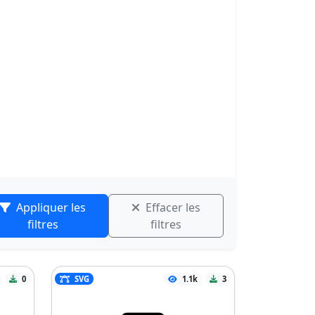
Appliquer les
Effacer les
filtres
filtres
0
SVG
1.1k
3