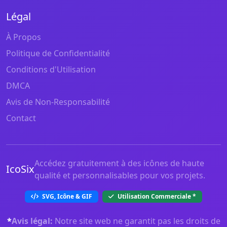
Légal
À Propos
Politique de Confidentialité
Conditions d'Utilisation
DMCA
Avis de Non-Responsabilité
Contact
Accédez gratuitement à des icônes de haute
IcoSix
qualité et personnalisables pour vos projets.
SVG, Icône & GIF
Utilisation Commerciale
*
*
Avis légal:
Notre site web ne garantit pas les droits de