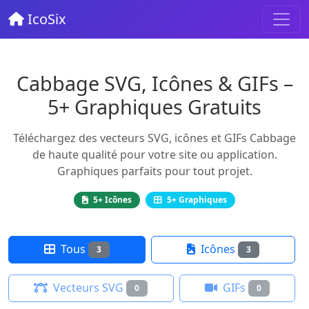
IcoSix
Cabbage SVG, Icônes & GIFs –
5+ Graphiques Gratuits
Téléchargez des vecteurs SVG, icônes et GIFs Cabbage
de haute qualité pour votre site ou application.
Graphiques parfaits pour tout projet.
5+ Icônes
5+ Graphiques
Tous
Icônes
3
3
Vecteurs SVG
GIFs
0
0