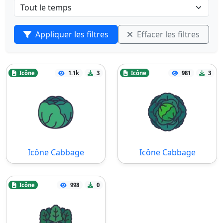
Appliquer les filtres
Effacer les filtres
Icône
1.1k
3
Icône
981
3
Icône Cabbage
Icône Cabbage
Icône
998
0