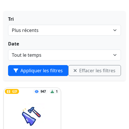
Tri
Date
Appliquer les filtres
Effacer les filtres
GIF
947
1