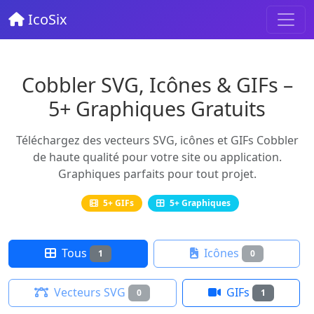
IcoSix
Cobbler SVG, Icônes & GIFs –
5+ Graphiques Gratuits
Téléchargez des vecteurs SVG, icônes et GIFs Cobbler
de haute qualité pour votre site ou application.
Graphiques parfaits pour tout projet.
5+ GIFs
5+ Graphiques
Tous
Icônes
1
0
Vecteurs SVG
GIFs
0
1