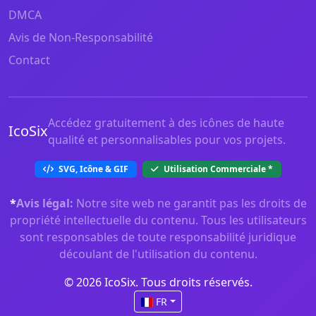
DMCA
Avis de Non-Responsabilité
Contact
Accédez gratuitement à des icônes de haute
IcoSix
qualité et personnalisables pour vos projets.
SVG, Icône & GIF
Utilisation Commerciale
*
*
Avis légal:
Notre site web ne garantit pas les droits de
propriété intellectuelle du contenu. Tous les utilisateurs
sont responsables de toute responsabilité juridique
découlant de l'utilisation du contenu.
© 2026 IcoSix. Tous droits réservés.
FR