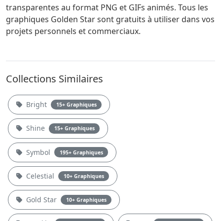
transparentes au format PNG et GIFs animés. Tous les
graphiques Golden Star sont gratuits à utiliser dans vos
projets personnels et commerciaux.
Collections Similaires
Bright
15+ Graphiques
Shine
15+ Graphiques
Symbol
195+ Graphiques
Celestial
10+ Graphiques
Gold Star
10+ Graphiques