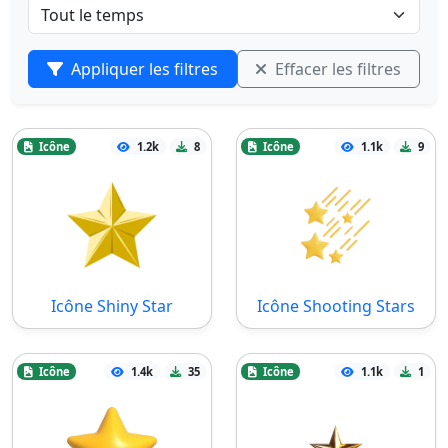
Appliquer les filtres
Effacer les filtres
Icône
1.2k
8
Icône
1.1k
9
Icône Shiny Star
Icône Shooting Stars
Icône
1.4k
35
Icône
1.1k
1