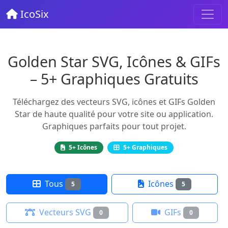
IcoSix
Golden Star SVG, Icônes & GIFs
– 5+ Graphiques Gratuits
Téléchargez des vecteurs SVG, icônes et GIFs Golden
Star de haute qualité pour votre site ou application.
Graphiques parfaits pour tout projet.
5+ Icônes
5+ Graphiques
Tous
Icônes
5
5
Vecteurs SVG
GIFs
0
0