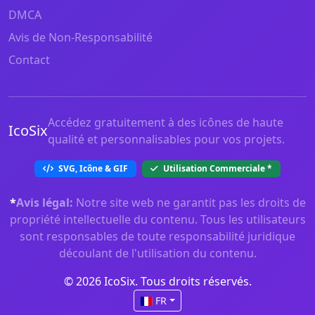
DMCA
Avis de Non-Responsabilité
Contact
Accédez gratuitement à des icônes de haute
IcoSix
qualité et personnalisables pour vos projets.
SVG, Icône & GIF
Utilisation Commerciale
*
*
Avis légal:
Notre site web ne garantit pas les droits de
propriété intellectuelle du contenu. Tous les utilisateurs
sont responsables de toute responsabilité juridique
découlant de l'utilisation du contenu.
© 2026 IcoSix. Tous droits réservés.
FR