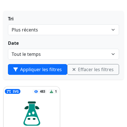
Tri
Date
Appliquer les filtres
Effacer les filtres
SVG
483
1