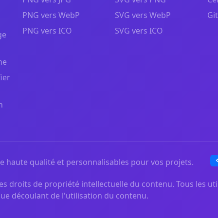
PNG vers WebP
SVG vers WebP
Gi
PNG vers ICO
SVG vers ICO
ge
ne
ier
n
 haute qualité et personnalisables pour vos projets.
s droits de propriété intellectuelle du contenu. Tous les uti
ue découlant de l'utilisation du contenu.