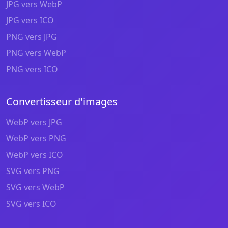
JPG vers WebP
JPG vers ICO
PNG vers JPG
PNG vers WebP
PNG vers ICO
Convertisseur d'images
WebP vers JPG
WebP vers PNG
WebP vers ICO
SVG vers PNG
SVG vers WebP
SVG vers ICO