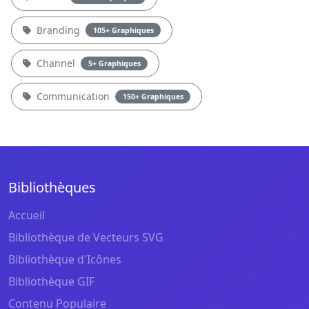
Branding
105+ Graphiques
Channel
5+ Graphiques
Communication
150+ Graphiques
Bibliothèques
Accueil
Bibliothèque de Vecteurs SVG
Bibliothèque d'Icônes
Bibliothèque GIF
Contenu Populaire