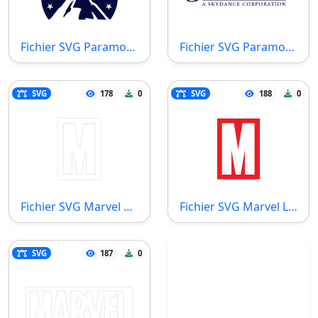
Fichier SVG Paramount Logo
Fichier SVG Paramount
SVG
178
0
SVG
188
0
Fichier SVG Marvel White Logo
Fichier SVG Marvel Logo
SVG
187
0