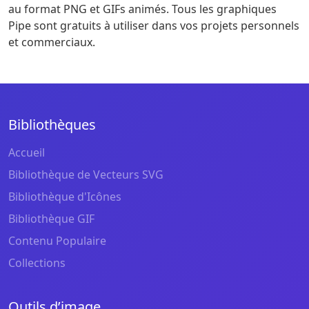
au format PNG et GIFs animés. Tous les graphiques
Pipe sont gratuits à utiliser dans vos projets personnels
et commerciaux.
Bibliothèques
Accueil
Bibliothèque de Vecteurs SVG
Bibliothèque d'Icônes
Bibliothèque GIF
Contenu Populaire
Collections
Outils d’image