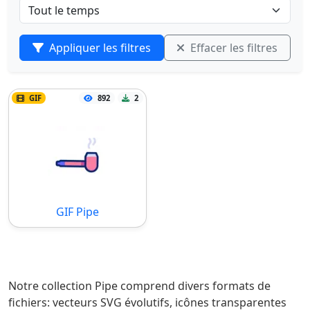
Appliquer les filtres
Effacer les filtres
GIF
892
2
GIF Pipe
Notre collection Pipe comprend divers formats de
fichiers: vecteurs SVG évolutifs, icônes transparentes