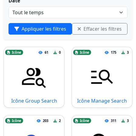
Date
Appliquer les filtres
Effacer les filtres
Icône
61
0
Icône
175
3
Icône Group Search
Icône Manage Search
Icône
203
2
Icône
311
3