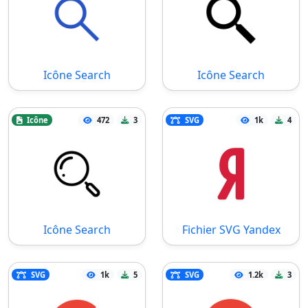
Icône Search
Icône Search
Icône
472
3
SVG
1k
4
Icône Search
Fichier SVG Yandex
SVG
1k
5
SVG
1.2k
3