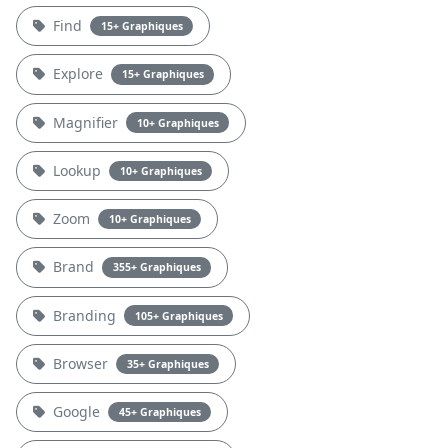
Find
15+ Graphiques
Explore
15+ Graphiques
Magnifier
10+ Graphiques
Lookup
10+ Graphiques
Zoom
10+ Graphiques
Brand
355+ Graphiques
Branding
105+ Graphiques
Browser
35+ Graphiques
Google
45+ Graphiques