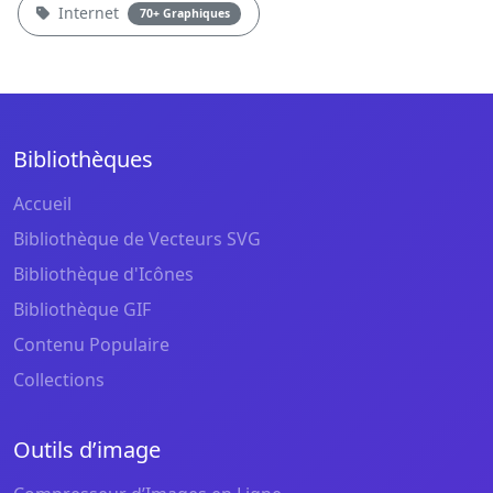
Internet
70+ Graphiques
Bibliothèques
Accueil
Bibliothèque de Vecteurs SVG
Bibliothèque d'Icônes
Bibliothèque GIF
Contenu Populaire
Collections
Outils d’image