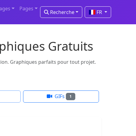
mages
Pages
Recherche
FR
phiques Gratuits
ion. Graphiques parfaits pour tout projet.
GIFs
1