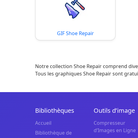
GIF Shoe Repair
Notre collection Shoe Repair comprend diver
Tous les graphiques Shoe Repair sont gratui
Bibliothèques
Outils d’image
Accueil
Compresseur
d’Images en Ligne
Bibliothèque de