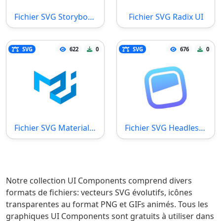
Fichier SVG Storybook
Fichier SVG Radix UI
SVG
622
0
SVG
676
0
Fichier SVG Material UI
Fichier SVG Headless UI
Notre collection UI Components comprend divers
formats de fichiers: vecteurs SVG évolutifs, icônes
transparentes au format PNG et GIFs animés. Tous les
graphiques UI Components sont gratuits à utiliser dans