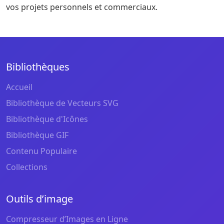
vos projets personnels et commerciaux.
Bibliothèques
Accueil
Bibliothèque de Vecteurs SVG
Bibliothèque d'Icônes
Bibliothèque GIF
Contenu Populaire
Collections
Outils d’image
Compresseur d’Images en Ligne