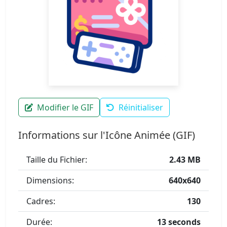
Modifier le GIF
Réinitialiser
Informations sur l'Icône Animée (GIF)
Taille du Fichier:
2.43 MB
Dimensions:
640x640
Cadres:
130
Durée:
13 seconds