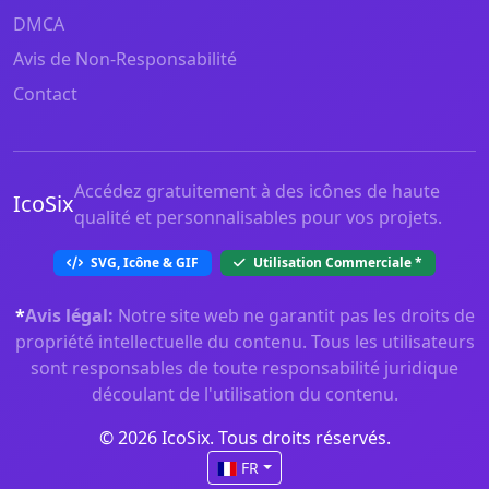
DMCA
Avis de Non-Responsabilité
Contact
Accédez gratuitement à des icônes de haute
IcoSix
qualité et personnalisables pour vos projets.
SVG, Icône & GIF
Utilisation Commerciale
*
*
Avis légal:
Notre site web ne garantit pas les droits de
propriété intellectuelle du contenu. Tous les utilisateurs
sont responsables de toute responsabilité juridique
découlant de l'utilisation du contenu.
© 2026 IcoSix. Tous droits réservés.
FR