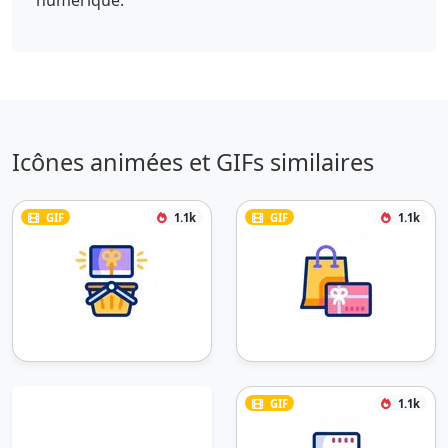
Icônes animées et GIFs similaires
GIF
1.1k
GIF
1.1k
GIF
1.1k