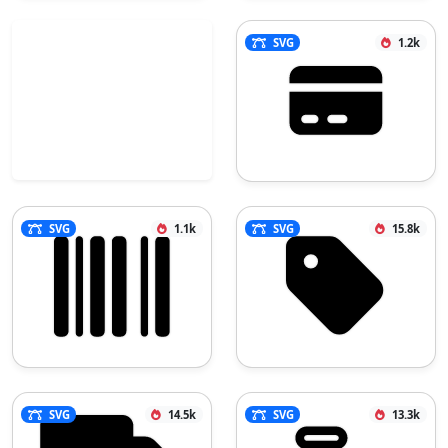
SVG
1.2k
SVG
1.1k
SVG
15.8k
SVG
14.5k
SVG
13.3k