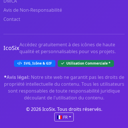
DMCA
Avis de Non-Responsabilité
Contact
Accédez gratuitement à des icônes de haute
IcoSix
qualité et personnalisables pour vos projets.
SVG, Icône & GIF
Utilisation Commerciale
*
*
Avis légal:
Notre site web ne garantit pas les droits de
propriété intellectuelle du contenu. Tous les utilisateurs
sont responsables de toute responsabilité juridique
découlant de l'utilisation du contenu.
© 2026 IcoSix. Tous droits réservés.
FR