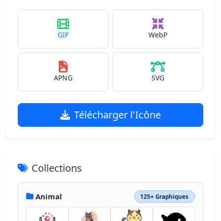
GIF
WebP
APNG
SVG
Télécharger l'Icône
Collections
Animal
125+ Graphiques