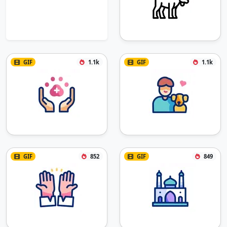
GIF
1.1k
GIF
1.1k
GIF
852
GIF
849