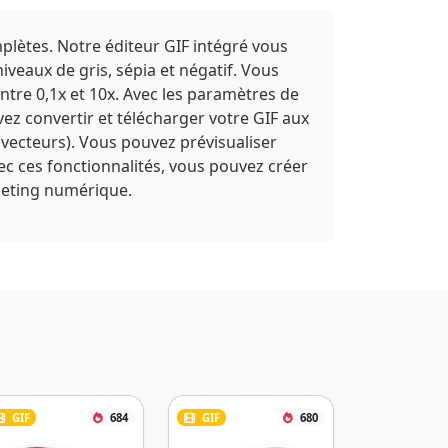
plètes. Notre éditeur GIF intégré vous
niveaux de gris, sépia et négatif. Vous
entre 0,1x et 10x. Avec les paramètres de
vez convertir et télécharger votre GIF aux
vecteurs). Vous pouvez prévisualiser
vec ces fonctionnalités, vous pouvez créer
rketing numérique.
GIF
684
GIF
680