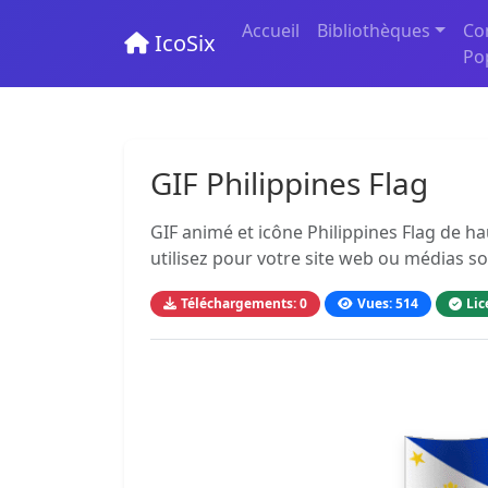
Accueil
Bibliothèques
Co
IcoSix
Po
GIF Philippines Flag
GIF animé et icône Philippines Flag de ha
utilisez pour votre site web ou médias so
Téléchargements: 0
Vues: 514
Lic