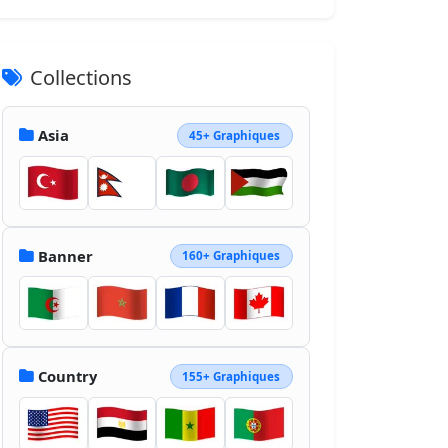
Collections
Asia
45+ Graphiques
Banner
160+ Graphiques
Country
155+ Graphiques