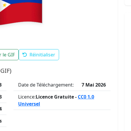
 le GIF
Réinitialiser
(GIF)
B
Date de Téléchargement:
7 Mai 2026
3
Licence:
Licence Gratuite -
CC0 1.0
Universel
4
s