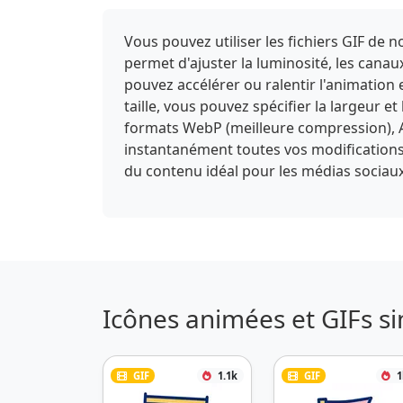
Vous pouvez utiliser les fichiers GIF de
permet d'ajuster la luminosité, les canaux
pouvez accélérer ou ralentir l'animation 
taille, vous pouvez spécifier la largeur e
formats WebP (meilleure compression), A
instantanément toutes vos modifications et
du contenu idéal pour les médias sociaux
Icônes animées et GIFs si
GIF
1.1k
GIF
1