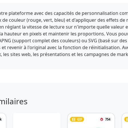
 notre plateforme avec des capacités de personnalisation com
 de couleur (rouge, vert, bleu) et d'appliquer des effets de 
en réglant la vitesse de lecture sur n'importe quelle valeur 
t la hauteur en pixels et maintenir les proportions. Vous pou
PNG (support complet des couleurs) ou SVG (basé sur des 
 revenir à l'original avec la fonction de réinitialisation. A
, les sites web, les présentations et les campagnes de ma
milaires
k
GIF
754