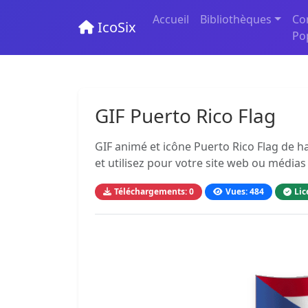
Accueil
Bibliothèques
Co
IcoSix
Po
GIF Puerto Rico Flag
GIF animé et icône Puerto Rico Flag de h
et utilisez pour votre site web ou médias
Téléchargements: 0
Vues: 484
Lic