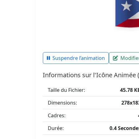
Suspendre l’animation
Modifier
Informations sur l'Icône Animée 
Taille du Fichier:
45.78 K
Dimensions:
278x18
Cadres:
Durée:
0.4 Seconde