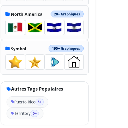
North America
20+ Graphiques
Symbol
195+ Graphiques
Autres Tags Populaires
Puerto Rico
5+
Territory
5+