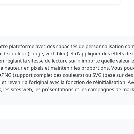
 notre plateforme avec des capacités de personnalisation com
 de couleur (rouge, vert, bleu) et d'appliquer des effets de 
en réglant la vitesse de lecture sur n'importe quelle valeur 
t la hauteur en pixels et maintenir les proportions. Vous pou
PNG (support complet des couleurs) ou SVG (basé sur des 
 revenir à l'original avec la fonction de réinitialisation. A
, les sites web, les présentations et les campagnes de ma