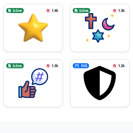
Icône
1.4k
Icône
1.3k
Icône
1.3k
SVG
1.2k