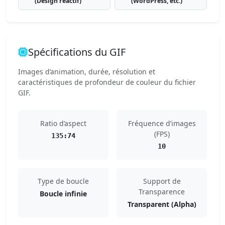
(Design réactif)
(WordPress, etc.)
Spécifications du GIF
Images d’animation, durée, résolution et
caractéristiques de profondeur de couleur du fichier
GIF.
Ratio d’aspect
Fréquence d’images
(FPS)
135:74
10
Type de boucle
Support de
Transparence
Boucle infinie
Transparent (Alpha)