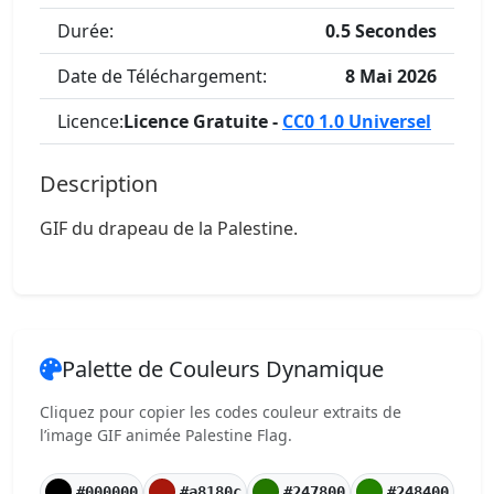
Durée:
0.5 Secondes
Date de Téléchargement:
8 Mai 2026
Licence:
Licence Gratuite -
CC0 1.0 Universel
Description
GIF du drapeau de la Palestine.
Palette de Couleurs Dynamique
Cliquez pour copier les codes couleur extraits de
l’image GIF animée Palestine Flag.
#000000
#a8180c
#247800
#248400