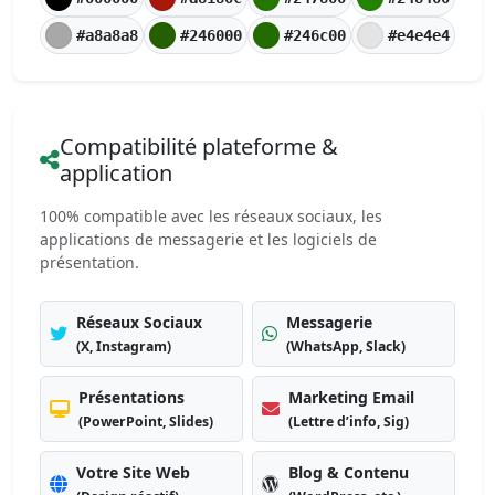
#a8a8a8
#246000
#246c00
#e4e4e4
Compatibilité plateforme &
application
100% compatible avec les réseaux sociaux, les
applications de messagerie et les logiciels de
présentation.
Réseaux Sociaux
Messagerie
(X, Instagram)
(WhatsApp, Slack)
Présentations
Marketing Email
(PowerPoint, Slides)
(Lettre d’info, Sig)
Votre Site Web
Blog & Contenu