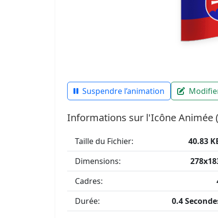
Suspendre l’animation
Modifier
Informations sur l'Icône Animée 
Taille du Fichier:
40.83 K
Dimensions:
278x18
Cadres:
Durée:
0.4 Seconde