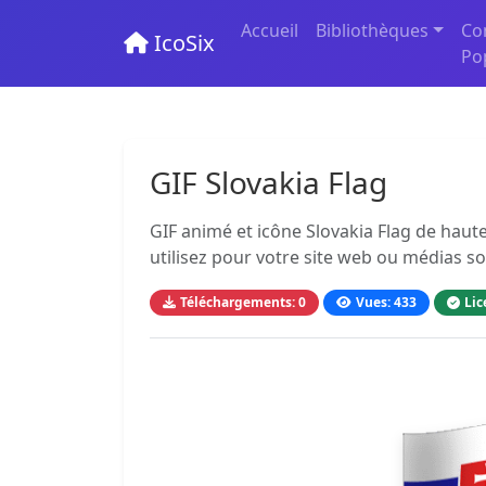
Accueil
Bibliothèques
Co
IcoSix
Po
GIF Slovakia Flag
GIF animé et icône Slovakia Flag de haute
utilisez pour votre site web ou médias so
Téléchargements: 0
Vues: 433
Lic