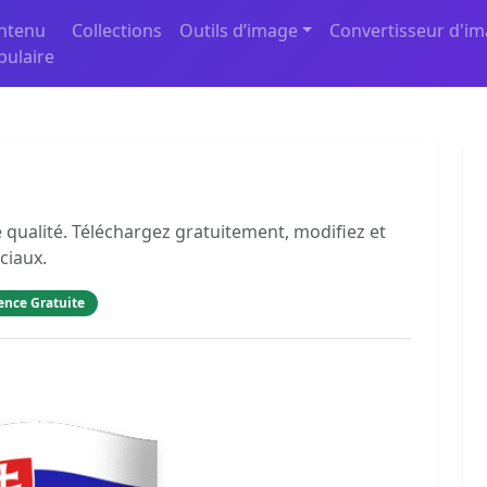
ntenu
Collections
Outils d’image
Convertisseur d'i
pulaire
 qualité. Téléchargez gratuitement, modifiez et
ciaux.
ence Gratuite