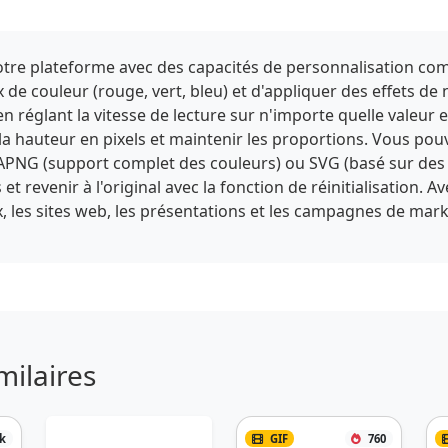
 notre plateforme avec des capacités de personnalisation com
 de couleur (rouge, vert, bleu) et d'appliquer des effets de 
en réglant la vitesse de lecture sur n'importe quelle valeur 
t la hauteur en pixels et maintenir les proportions. Vous pou
PNG (support complet des couleurs) ou SVG (basé sur des 
 revenir à l'original avec la fonction de réinitialisation. A
, les sites web, les présentations et les campagnes de ma
milaires
k
GIF
760