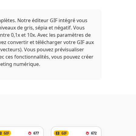
plètes. Notre éditeur GIF intégré vous
niveaux de gris, sépia et négatif. Vous
entre 0,1x et 10x. Avec les paramètres de
vez convertir et télécharger votre GIF aux
vecteurs). Vous pouvez prévisualiser
vec ces fonctionnalités, vous pouvez créer
rketing numérique.
GIF
677
GIF
672