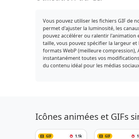
Vous pouvez utiliser les fichiers GIF de
permet d'ajuster la luminosité, les canaux
pouvez accélérer ou ralentir l'animation 
taille, vous pouvez spécifier la largeur e
formats WebP (meilleure compression), A
instantanément toutes vos modifications et
du contenu idéal pour les médias sociaux
Icônes animées et GIFs si
GIF
1.1k
GIF
1