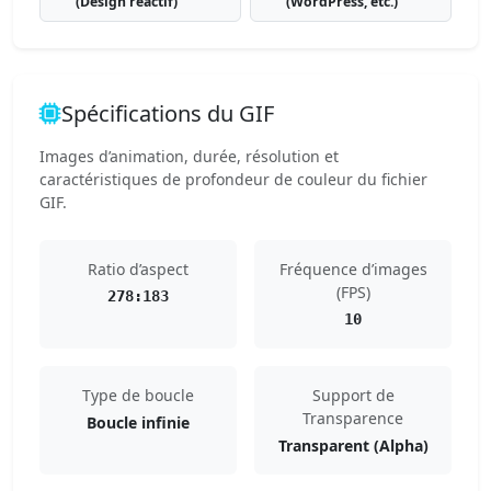
(Design réactif)
(WordPress, etc.)
Spécifications du GIF
Images d’animation, durée, résolution et
caractéristiques de profondeur de couleur du fichier
GIF.
Ratio d’aspect
Fréquence d’images
(FPS)
278:183
10
Type de boucle
Support de
Transparence
Boucle infinie
Transparent (Alpha)