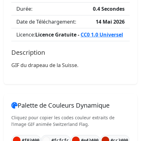
Durée:
0.4 Secondes
Date de Téléchargement:
14 Mai 2026
Licence:
Licence Gratuite -
CC0 1.0 Universel
Description
GIF du drapeau de la Suisse.
Palette de Couleurs Dynamique
Cliquez pour copier les codes couleur extraits de
l’image GIF animée Switzerland Flag.
#f02400
#fcfcfc
#e42400
#cc2400