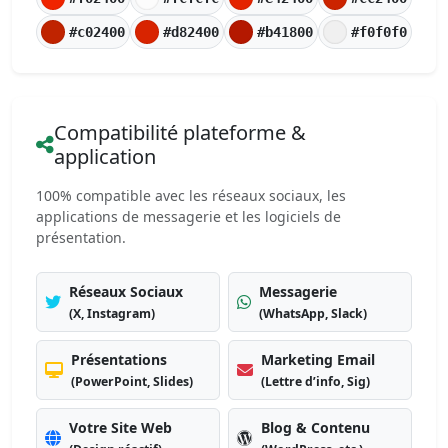
#c02400
#d82400
#b41800
#f0f0f0
Compatibilité plateforme &
application
100% compatible avec les réseaux sociaux, les
applications de messagerie et les logiciels de
présentation.
Réseaux Sociaux
Messagerie
(X, Instagram)
(WhatsApp, Slack)
Présentations
Marketing Email
(PowerPoint, Slides)
(Lettre d’info, Sig)
Votre Site Web
Blog & Contenu