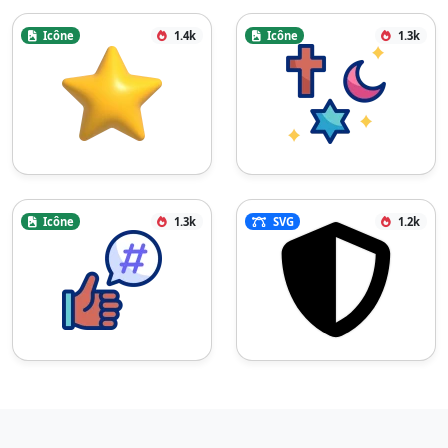
Icône
1.4k
Icône
1.3k
Icône
1.3k
SVG
1.2k