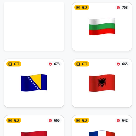
GIF
753
GIF
673
GIF
665
GIF
665
GIF
642