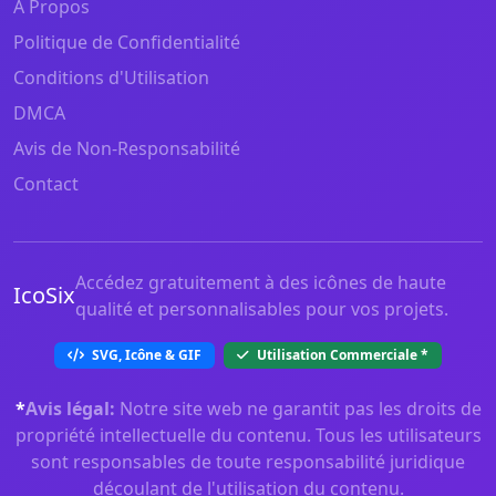
À Propos
Politique de Confidentialité
Conditions d'Utilisation
DMCA
Avis de Non-Responsabilité
Contact
Accédez gratuitement à des icônes de haute
IcoSix
qualité et personnalisables pour vos projets.
SVG, Icône & GIF
Utilisation Commerciale
*
*
Avis légal:
Notre site web ne garantit pas les droits de
propriété intellectuelle du contenu. Tous les utilisateurs
sont responsables de toute responsabilité juridique
découlant de l'utilisation du contenu.