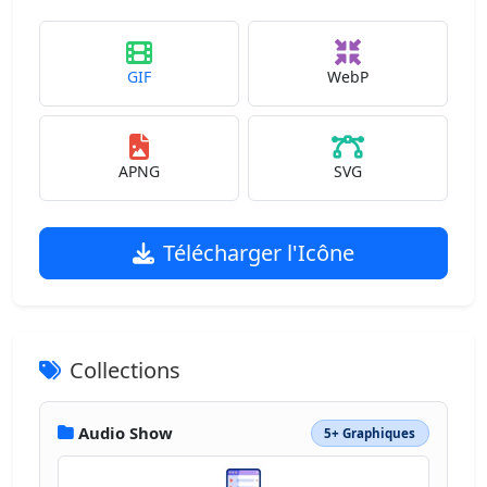
GIF
WebP
APNG
SVG
Télécharger l'Icône
Collections
Audio Show
5+ Graphiques