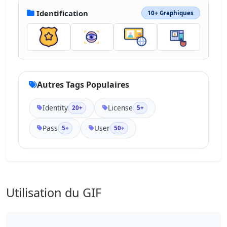
Identification
10+ Graphiques
Autres Tags Populaires
Identity
License
20+
5+
Pass
User
5+
50+
Utilisation du GIF