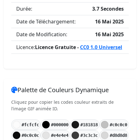
Durée:
3.7 Secondes
Date de Téléchargement:
16 Mai 2025
Date de Modification:
16 Mai 2025
Licence:
Licence Gratuite -
CC0 1.0 Universel
Palette de Couleurs Dynamique
Cliquez pour copier les codes couleur extraits de
l’image GIF animée ID.
#fcfcfc
#000000
#181818
#c0c0c0
#0c0c0c
#e4e4e4
#3c3c3c
#d8d8d8