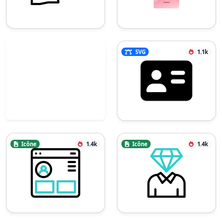
SVG
1.1k
Icône
1.4k
Icône
1.4k