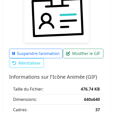
Suspendre l’animation
Modifier le GIF
Réinitialiser
Informations sur l'Icône Animée (GIF)
Taille du Fichier:
476.74 KB
Dimensions:
640x640
Cadres:
37