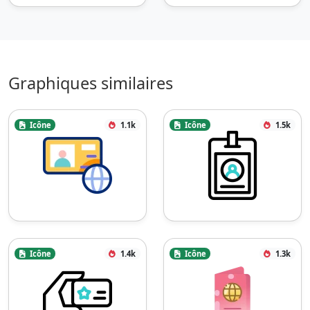
Graphiques similaires
Icône
1.1k
Icône
1.5k
Icône
1.4k
Icône
1.3k