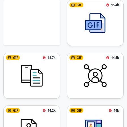
GIF
15.4k
GIF
14.7k
GIF
14.5k
GIF
14.2k
GIF
14k