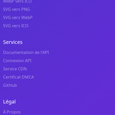
WebP vers ICO
SVG vers PNG
SVG vers WebP
SVG vers ICO
Services
Documentation de l'API
Connexion API
Service CDN
Certificat DMCA
GitHub
Légal
À Propos