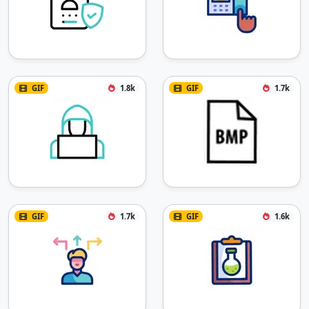
GIF
1.8k
GIF
1.7k
GIF
1.7k
GIF
1.6k