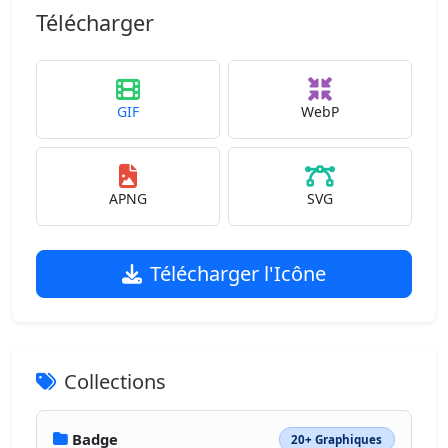
Télécharger
GIF
WebP
APNG
SVG
Télécharger l'Icône
Collections
Badge
20+ Graphiques