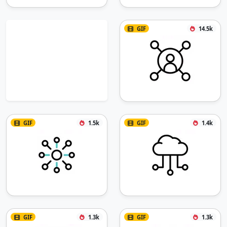
GIF
14.5k
GIF
1.5k
GIF
1.4k
GIF
1.3k
GIF
1.3k