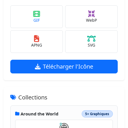
GIF
WebP
APNG
SVG
Télécharger l'Icône
Collections
Around the World
5+ Graphiques