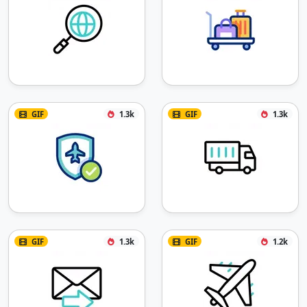
GIF
1.3k
GIF
1.3k
GIF
1.3k
GIF
1.2k