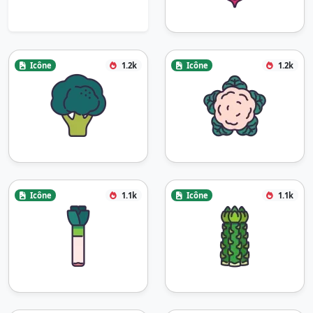
Icône
1.2k
Icône
1.2k
Icône
1.1k
Icône
1.1k