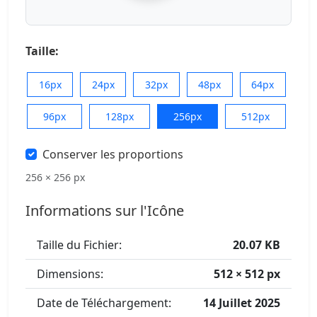
Taille:
16px
24px
32px
48px
64px
96px
128px
256px
512px
Conserver les proportions
256 × 256 px
Informations sur l'Icône
Taille du Fichier:
20.07 KB
Dimensions:
512 × 512 px
Date de Téléchargement:
14 Juillet 2025