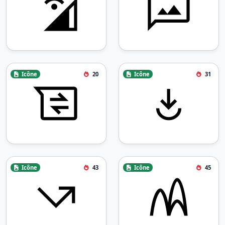
Icône
20
Icône
31
Icône
43
Icône
45