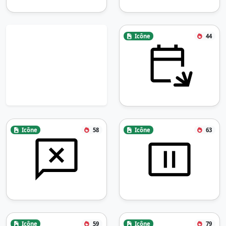
Icône
44
Icône
58
Icône
63
Icône
59
Icône
79