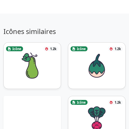
Icônes similaires
Icône
1.2k
Icône
1.2k
Icône
1.2k