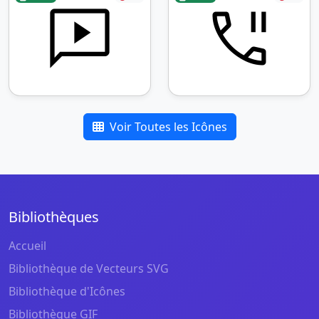
Voir Toutes les Icônes
Bibliothèques
Accueil
Bibliothèque de Vecteurs SVG
Bibliothèque d'Icônes
Bibliothèque GIF