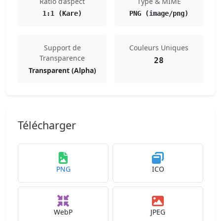
Ratio d’aspect
Type & MIME
1:1 (Kare)
PNG (image/png)
Support de
Couleurs Uniques
Transparence
28
Transparent (Alpha)
Télécharger
PNG
ICO
WebP
JPEG