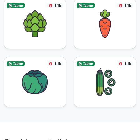
Icône
1.1k
Icône
1.1k
Icône
1.1k
Icône
1.1k