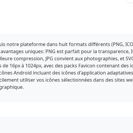
s notre plateforme dans huit formats différents (PNG, ICO
 avantages uniques: PNG est parfait pour la transparence, 
eure compression, JPG convient aux photographies, et SVG of
es de 16px à 1024px, avec des packs Favicon contenant des 
'icônes Android incluant des icônes d'application adaptative
facilement utiliser vos icônes sélectionnées dans des sites we
 graphique.