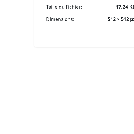
Taille du Fichier:
17.24 K
Dimensions:
512 × 512 p