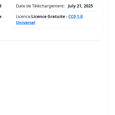
B
Date de Téléchargement:
July 21, 2025
x
Licence:
Licence Gratuite -
CC0 1.0
Universel