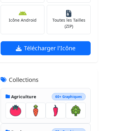
Icône Android
Toutes les Tailles
(ZIP)
Télécharger l'Icône
Collections
Agriculture
60+ Graphiques