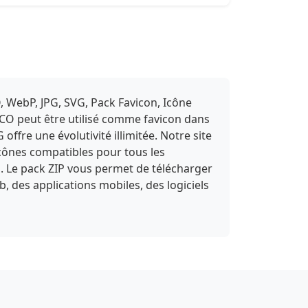
, WebP, JPG, SVG, Pack Favicon, Icône
ICO peut être utilisé comme favicon dans
fre une évolutivité illimitée. Notre site
icônes compatibles pour tous les
s. Le pack ZIP vous permet de télécharger
b, des applications mobiles, des logiciels