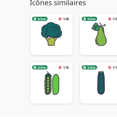
Icônes similaires
Icône
1.2k
Icône
1.
Icône
1.1k
Icône
1.