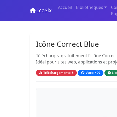
Accueil
Bibliothèques
Co
IcoSix
Po
Icône Correct Blue
Téléchargez gratuitement l'icône Correct
Idéal pour sites web, applications et pro
Téléchargements: 5
Vues: 499
Lic