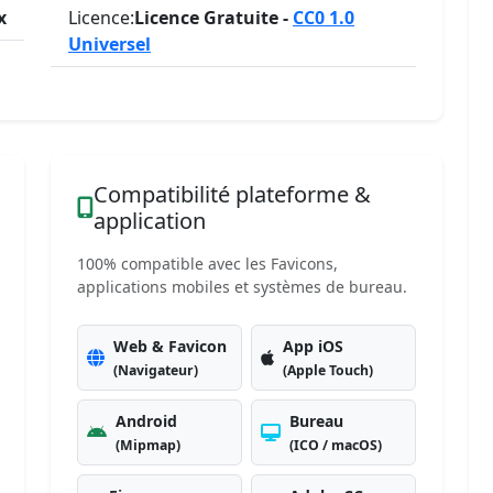
x
Licence:
Licence Gratuite -
CC0 1.0
Universel
Compatibilité plateforme &
application
100% compatible avec les Favicons,
applications mobiles et systèmes de bureau.
Web & Favicon
App iOS
(Navigateur)
(Apple Touch)
Android
Bureau
(Mipmap)
(ICO / macOS)