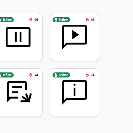
Icône
49
Icône
46
Icône
74
Icône
74