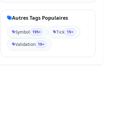
Autres Tags Populaires
Symbol
Tick
195+
15+
Validation
10+