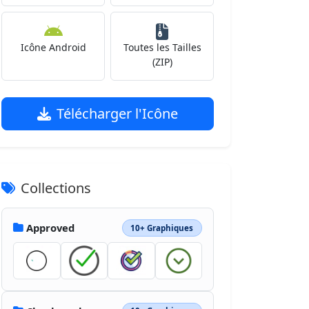
Icône Android
Toutes les Tailles
(ZIP)
Télécharger l'Icône
Collections
Approved
10+ Graphiques