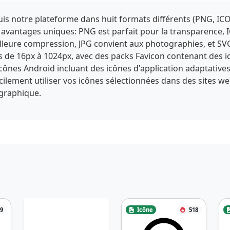
s notre plateforme dans huit formats différents (PNG, ICO
 avantages uniques: PNG est parfait pour la transparence, 
eure compression, JPG convient aux photographies, et SVG of
es de 16px à 1024px, avec des packs Favicon contenant des 
'icônes Android incluant des icônes d'application adaptative
facilement utiliser vos icônes sélectionnées dans des sites we
 graphique.
9
Icône
518