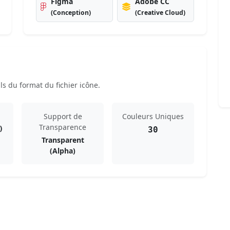
Figma
Adobe CC
(Conception)
(Creative Cloud)
s du format du fichier icône.
Support de
Couleurs Uniques
Transparence
)
30
Transparent
(Alpha)