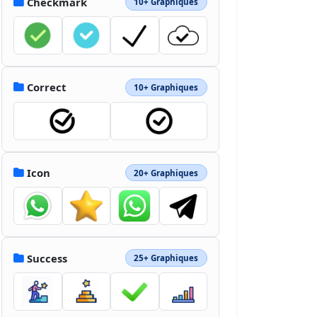
Checkmark
10+ Graphiques
Correct
10+ Graphiques
Icon
20+ Graphiques
Success
25+ Graphiques