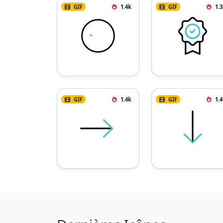
GIF
1.4k
GIF
1.
GIF
1.4k
GIF
1.