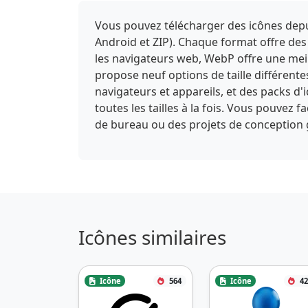
Vous pouvez télécharger des icônes depui
Android et ZIP). Chaque format offre des
les navigateurs web, WebP offre une meill
propose neuf options de taille différent
navigateurs et appareils, et des packs d
toutes les tailles à la fois. Vous pouvez 
de bureau ou des projets de conception
Icônes similaires
Icône
564
Icône
42