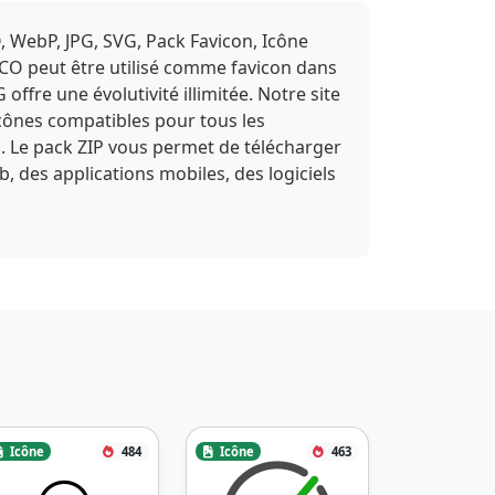
, WebP, JPG, SVG, Pack Favicon, Icône
ICO peut être utilisé comme favicon dans
fre une évolutivité illimitée. Notre site
icônes compatibles pour tous les
s. Le pack ZIP vous permet de télécharger
b, des applications mobiles, des logiciels
Icône
484
Icône
463