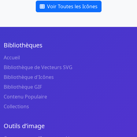
Voir Toutes les Icônes
Bibliothèques
Accueil
Bibliothèque de Vecteurs SVG
Bibliothèque d'Icônes
Bibliothèque GIF
Contenu Populaire
Collections
Outils d’image