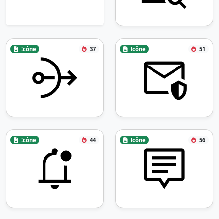
Icône
37
Icône
51
Icône
44
Icône
56