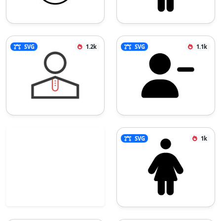
SVG
1.2k
SVG
1.1k
SVG
1k