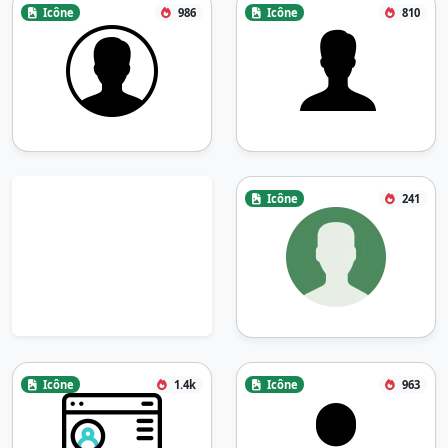
Icône
986
Icône
810
Icône
241
Icône
1.4k
Icône
963