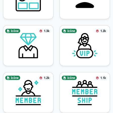
Icône
1.3k
Icône
1.2k
Icône
1.2k
Icône
1.1k