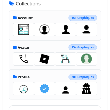
Collections
Account
15+ Graphiques
Avatar
15+ Graphiques
Profile
20+ Graphiques