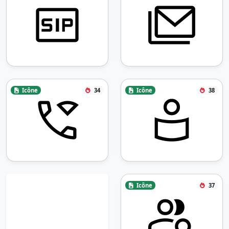
Icône
34
Icône
38
Icône
37