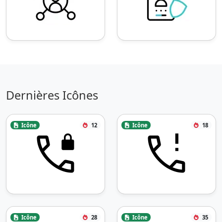
Dernières Icônes
Icône
12
Icône
18
Icône
28
Icône
35