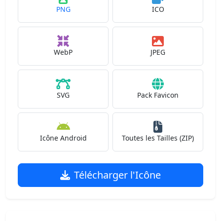
PNG
ICO
WebP
JPEG
SVG
Pack Favicon
Icône Android
Toutes les Tailles (ZIP)
Télécharger l'Icône