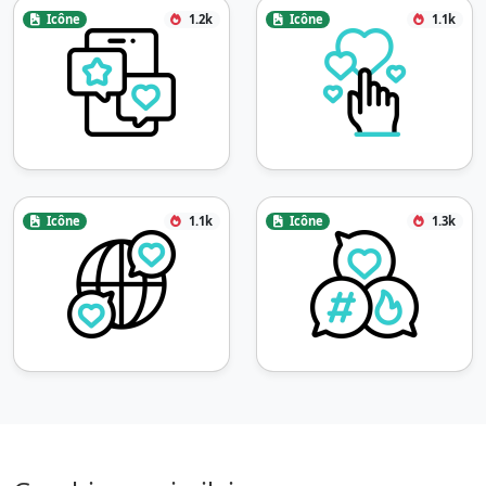
Icône
1.2k
Icône
1.1k
Icône
1.1k
Icône
1.3k