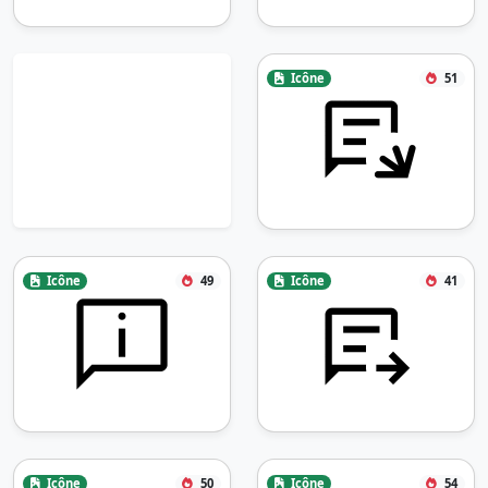
Icône
51
Icône
49
Icône
41
Icône
50
Icône
54