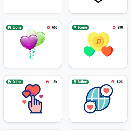
Icône
665
Icône
290
Icône
1.3k
Icône
1.2k