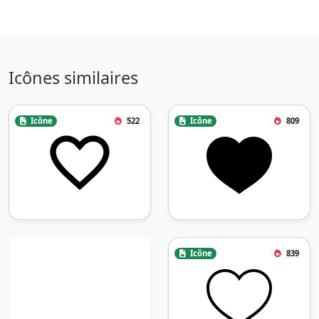
Icônes similaires
Icône
522
Icône
809
Icône
839