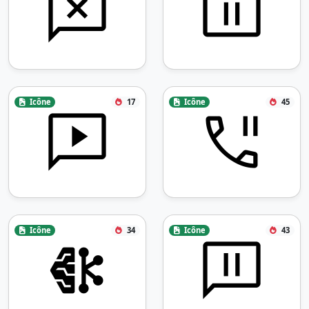
Icône
17
Icône
45
Icône
34
Icône
43