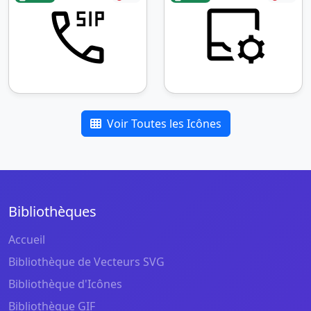
Voir Toutes les Icônes
Bibliothèques
Accueil
Bibliothèque de Vecteurs SVG
Bibliothèque d'Icônes
Bibliothèque GIF