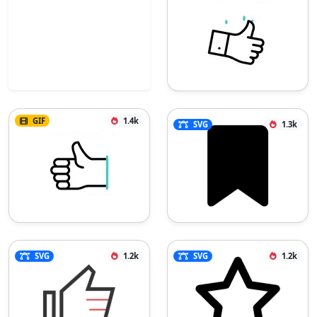
GIF
1.4k
SVG
1.3k
SVG
1.2k
SVG
1.2k