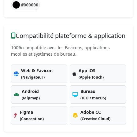
#000000
Compatibilité plateforme & application
100% compatible avec les Favicons, applications
mobiles et systèmes de bureau.
Web & Favicon
App iOS
(Navigateur)
(Apple Touch)
Android
Bureau
(Mipmap)
(ICO / macOS)
Figma
Adobe CC
(Conception)
(Creative Cloud)