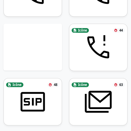
Icône
44
Icône
48
Icône
63