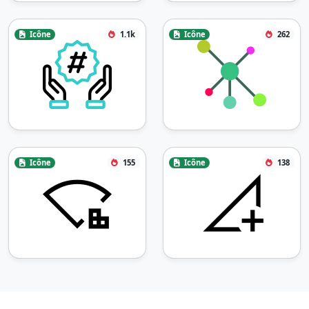
Icône
1.1k
Icône
262
Icône
155
Icône
138