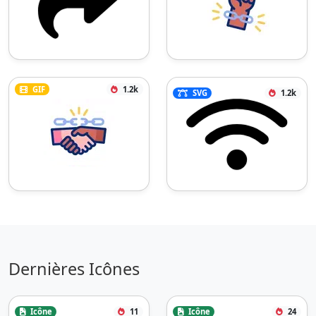
GIF
1.2k
SVG
1.2k
Dernières Icônes
Icône
11
Icône
24