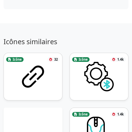
Icônes similaires
Icône
32
Icône
1.4k
Icône
1.4k