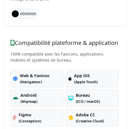
#000000
Compatibilité plateforme & application
100% compatible avec les Favicons, applications
mobiles et systèmes de bureau.
Web & Favicon
App iOS
(Navigateur)
(Apple Touch)
Android
Bureau
(Mipmap)
(ICO / macOS)
Figma
Adobe CC
(Conception)
(Creative Cloud)