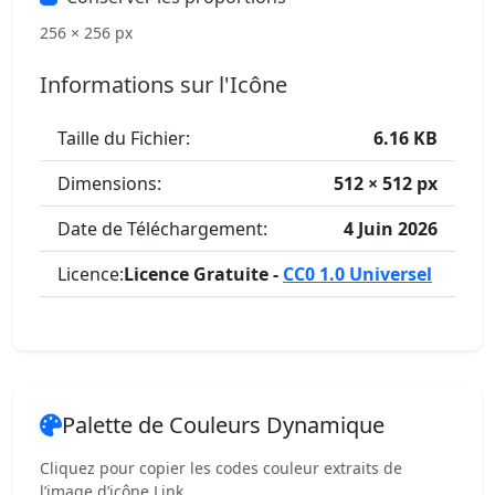
256 × 256 px
Informations sur l'Icône
Taille du Fichier:
6.16 KB
Dimensions:
512 × 512 px
Date de Téléchargement:
4 Juin 2026
Licence:
Licence Gratuite -
CC0 1.0 Universel
Palette de Couleurs Dynamique
Cliquez pour copier les codes couleur extraits de
l’image d’icône Link.