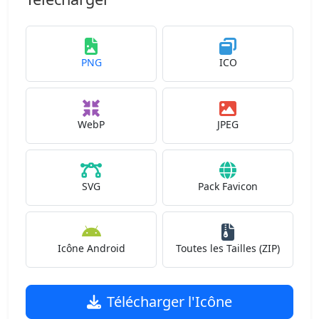
PNG
ICO
WebP
JPEG
SVG
Pack Favicon
Icône Android
Toutes les Tailles (ZIP)
Télécharger l'Icône