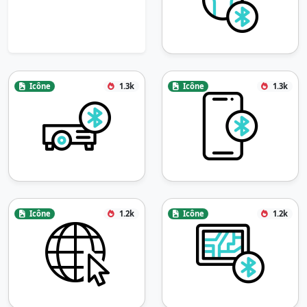
Icône
1.3k
Icône
1.3k
Icône
1.2k
Icône
1.2k