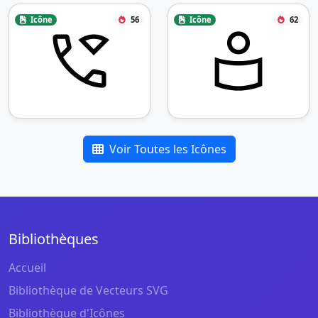
Icône
56
Icône
62
Voir Toutes les Icônes
Bibliothèques
Accueil
Bibliothèque de Vecteurs SVG
Bibliothèque d'Icônes