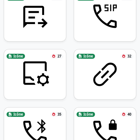
Icône
27
Icône
32
Icône
35
Icône
40