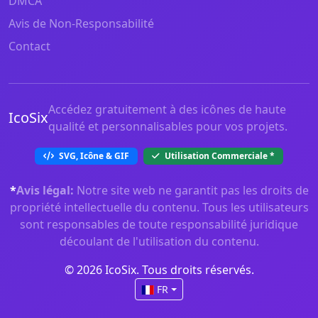
DMCA
Avis de Non-Responsabilité
Contact
Accédez gratuitement à des icônes de haute
IcoSix
qualité et personnalisables pour vos projets.
SVG, Icône & GIF
Utilisation Commerciale
*
*
Avis légal:
Notre site web ne garantit pas les droits de
propriété intellectuelle du contenu. Tous les utilisateurs
sont responsables de toute responsabilité juridique
découlant de l'utilisation du contenu.
© 2026 IcoSix. Tous droits réservés.
FR