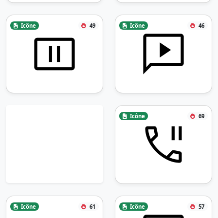
Icône
49
Icône
46
Icône
69
Icône
61
Icône
57