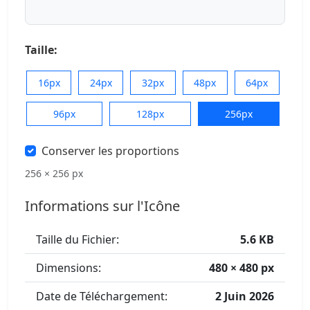
Taille:
16px
24px
32px
48px
64px
96px
128px
256px
Conserver les proportions
256 × 256 px
Informations sur l'Icône
Taille du Fichier:
5.6 KB
Dimensions:
480 × 480 px
Date de Téléchargement:
2 Juin 2026