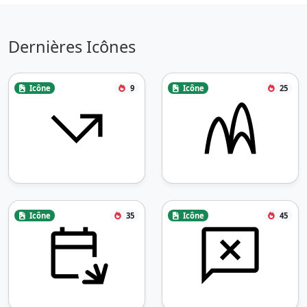
Dernières Icônes
Icône
9
Icône
25
Icône
35
Icône
45