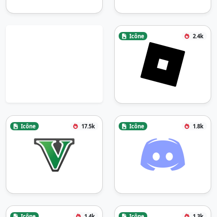
Icône
2.4k
Icône
17.5k
Icône
1.8k
Icône
1.4k
Icône
1.3k