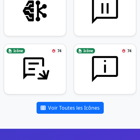
Icône
74
Icône
74
Voir Toutes les Icônes