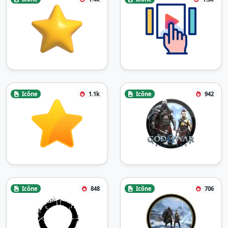
Icône
1.1k
Icône
942
Icône
848
Icône
706