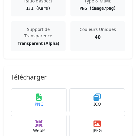
Ratio d’aspect
Type & MIME
1:1 (Kare)
PNG (image/png)
Support de
Couleurs Uniques
Transparence
40
Transparent (Alpha)
Télécharger
PNG
ICO
WebP
JPEG