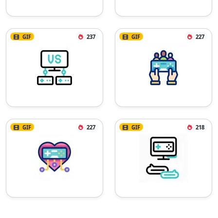
GIF
237
GIF
227
GIF
227
GIF
218