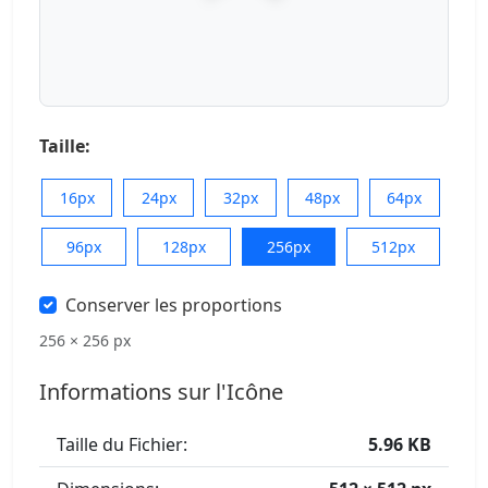
Taille:
16px
24px
32px
48px
64px
96px
128px
256px
512px
Conserver les proportions
256 × 256 px
Informations sur l'Icône
Taille du Fichier:
5.96 KB