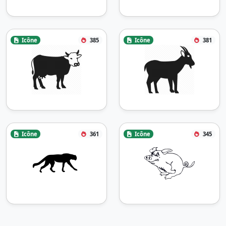
Icône
385
Icône
381
Icône
361
Icône
345