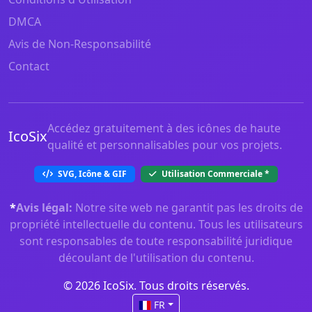
DMCA
Avis de Non-Responsabilité
Contact
Accédez gratuitement à des icônes de haute
IcoSix
qualité et personnalisables pour vos projets.
SVG, Icône & GIF
Utilisation Commerciale
*
*
Avis légal:
Notre site web ne garantit pas les droits de
propriété intellectuelle du contenu. Tous les utilisateurs
sont responsables de toute responsabilité juridique
découlant de l'utilisation du contenu.
© 2026 IcoSix. Tous droits réservés.
FR