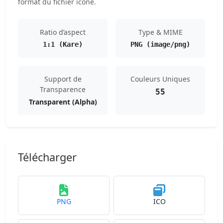
format du fichier icône.
Ratio d’aspect
Type & MIME
1:1 (Kare)
PNG (image/png)
Support de
Couleurs Uniques
Transparence
55
Transparent (Alpha)
Télécharger
PNG
ICO