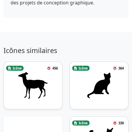
des projets de conception graphique.
Icônes similaires
Icône
456
Icône
364
Icône
339