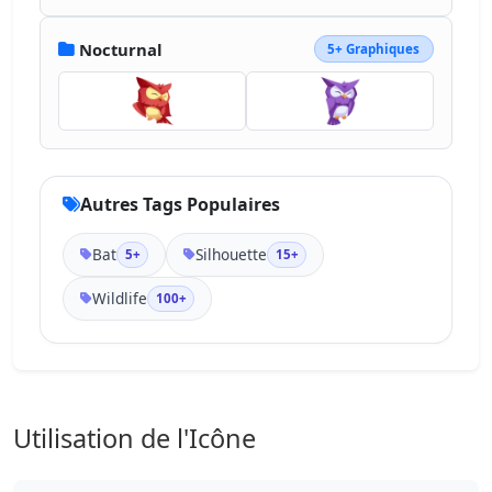
Nocturnal
5+ Graphiques
Autres Tags Populaires
Bat
Silhouette
5+
15+
Wildlife
100+
Utilisation de l'Icône