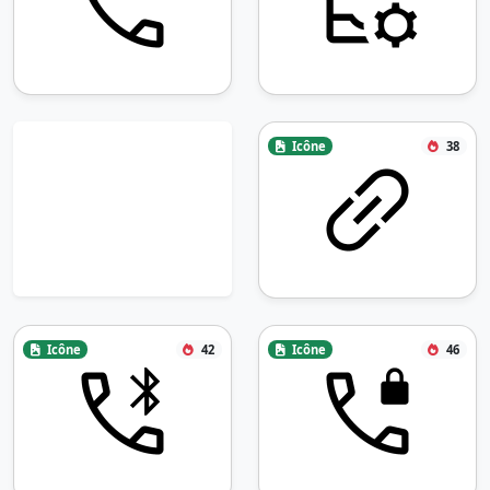
Icône
38
Icône
42
Icône
46