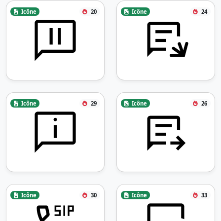
Icône
20
Icône
24
Icône
29
Icône
26
Icône
30
Icône
33