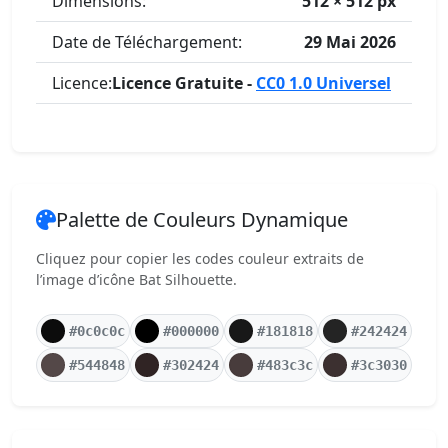
Dimensions:
512 × 512 px
Date de Téléchargement:
29 Mai 2026
Licence:
Licence Gratuite -
CC0 1.0 Universel
Palette de Couleurs Dynamique
Cliquez pour copier les codes couleur extraits de
l’image d’icône Bat Silhouette.
#0c0c0c
#000000
#181818
#242424
#544848
#302424
#483c3c
#3c3030