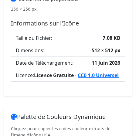
256 × 256 px
Informations sur l'Icône
Taille du Fichier:
7.08 KB
Dimensions:
512 × 512 px
Date de Téléchargement:
11 Juin 2026
Licence:
Licence Gratuite -
CC0 1.0 Universel
Palette de Couleurs Dynamique
Cliquez pour copier les codes couleur extraits de
l’image d’icône USA.