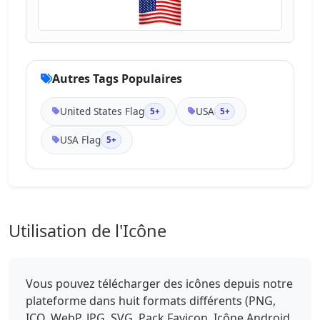
Autres Tags Populaires
United States Flag
USA
5+
5+
USA Flag
5+
Utilisation de l'Icône
Vous pouvez télécharger des icônes depuis notre
plateforme dans huit formats différents (PNG,
ICO, WebP, JPG, SVG, Pack Favicon, Icône Android