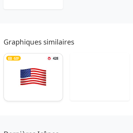
Graphiques similaires
GIF
428