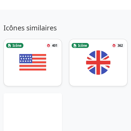
Icônes similaires
Icône
401
Icône
362