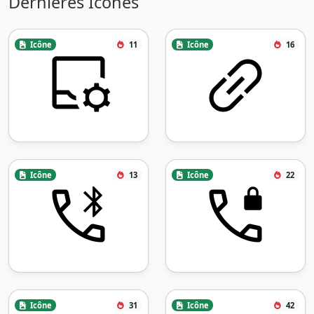
Dernières Icônes
Icône
11
Icône
16
Icône
13
Icône
22
Icône
31
Icône
42