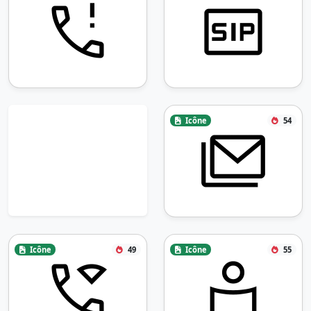
Icône
54
Icône
49
Icône
55