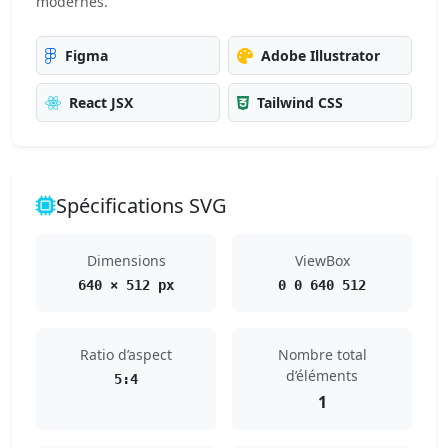
modernes.
Figma
Adobe Illustrator
React JSX
Tailwind CSS
Spécifications SVG
Dimensions
ViewBox
640 × 512 px
0 0 640 512
Ratio d’aspect
Nombre total
d’éléments
5:4
1