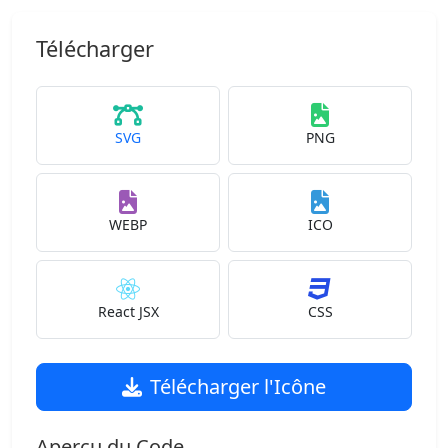
Télécharger
SVG
PNG
WEBP
ICO
React JSX
CSS
Télécharger l'Icône
Aperçu du Code