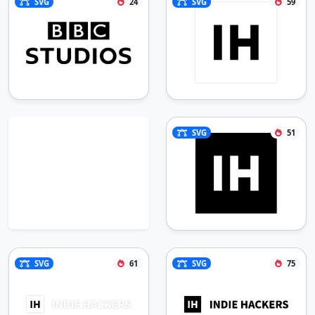
SVG
24
SVG
59
SVG
51
SVG
61
SVG
75