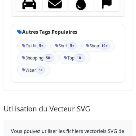
Autres Tags Populaires
Outfit
Shirt
Shop
5+
5+
10+
Shopping
Top
50+
10+
Wear
5+
Utilisation du Vecteur SVG
Vous pouvez utiliser les fichiers vectoriels SVG de