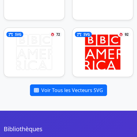
SVG
72
SVG
92
Voir Tous les Vecteurs SVG
Bibliothèques