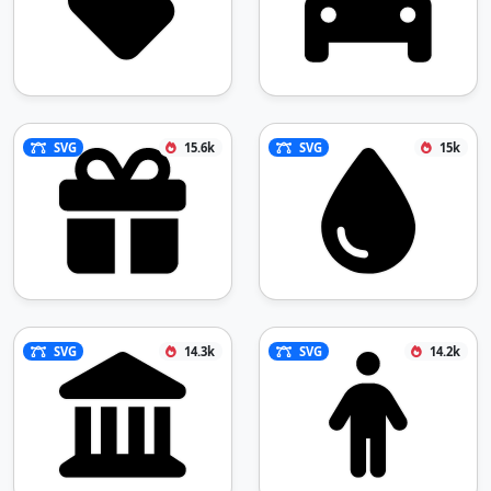
SVG
15.6k
SVG
15k
SVG
14.3k
SVG
14.2k