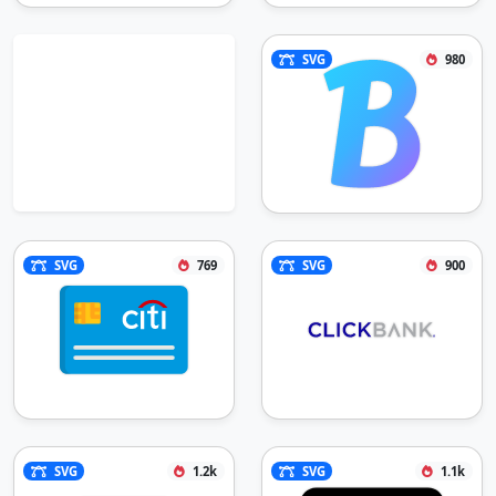
SVG
980
SVG
769
SVG
900
SVG
1.2k
SVG
1.1k