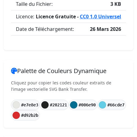
Taille du Fichier:
3 KB
Licence:
Licence Gratuite -
CC0 1.0 Universel
Date de Téléchargement:
26 Mars 2026
Palette de Couleurs Dynamique
Cliquez pour copier les codes couleur extraits de
l’image vectorielle SVG Bank Transfer.
#e7e8e3
#202121
#006e90
#66cde7
#d92b2b