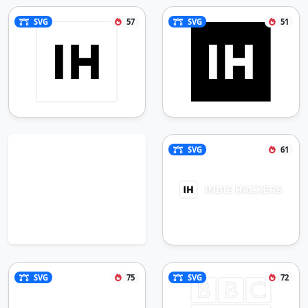
SVG
57
SVG
51
SVG
61
SVG
75
SVG
72