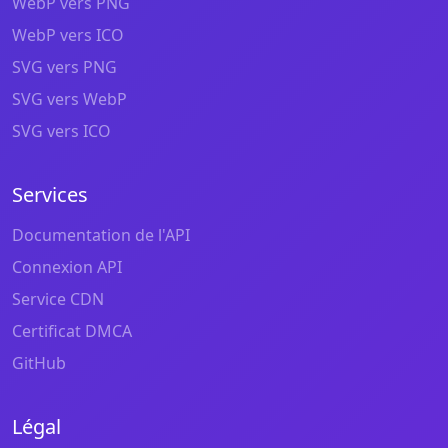
WebP vers PNG
WebP vers ICO
SVG vers PNG
SVG vers WebP
SVG vers ICO
Services
Documentation de l'API
Connexion API
Service CDN
Certificat DMCA
GitHub
Légal