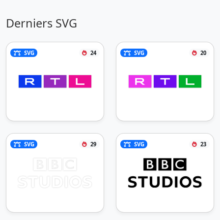
Derniers SVG
SVG
24
SVG
20
SVG
29
SVG
23