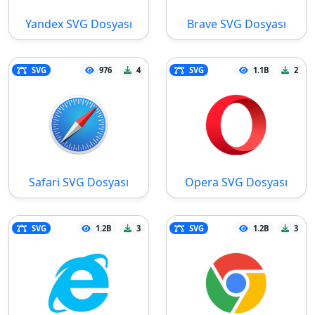
Yandex SVG Dosyası
Brave SVG Dosyası
SVG
976
4
SVG
1.1B
2
Safari SVG Dosyası
Opera SVG Dosyası
SVG
1.2B
3
SVG
1.2B
3