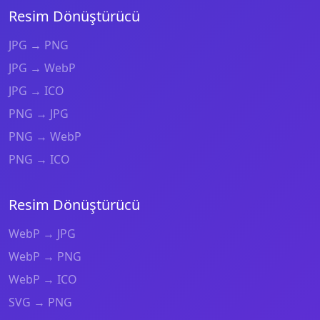
Resim Dönüştürücü
JPG → PNG
JPG → WebP
JPG → ICO
PNG → JPG
PNG → WebP
PNG → ICO
Resim Dönüştürücü
WebP → JPG
WebP → PNG
WebP → ICO
SVG → PNG