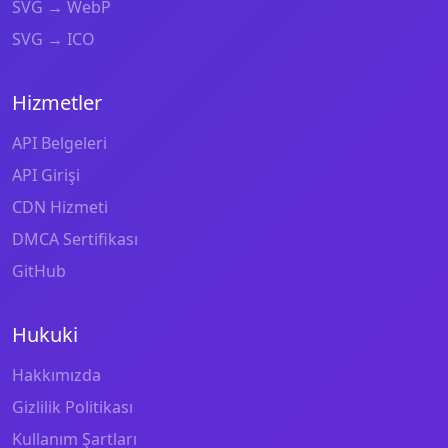
SVG → WebP
SVG → ICO
Hizmetler
API Belgeleri
API Girişi
CDN Hizmeti
DMCA Sertifikası
GitHub
Hukuki
Hakkımızda
Gizlilik Politikası
Kullanım Şartları