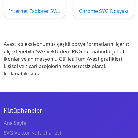
Internet Explorer SVG Dosyası
Chrome SVG Dosyası
Avast koleksiyonumuz çeşitli dosya formatlarını içerir:
ölçeklenebilir SVG vektörleri, PNG formatında şeffaf
ikonlar ve animasyonlu GIF'ler. Tüm Avast grafikleri
kişisel ve ticari projelerinizde ücretsiz olarak
kullanabilirsiniz.
Kütüphaneler
Ana Sayfa
SVG Vektör Kütüphanesi